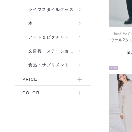
ライフスタイルグッズ
本
brisé for
アート＆ピクチャー
ウール2タ
文房具・ステーショナリー
¥
食品・サプリメント
予 約
PRICE
COLOR