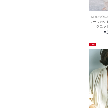
STYLEVOICE
ウールカシ
クニッ
¥3
sale