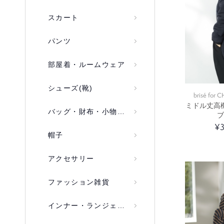
スカート
パンツ
部屋着・ルームウェア
シューズ(靴)
brisé for
ミドル丈高
バッグ・財布・小物入れ
ブ
¥3
帽子
アクセサリー
ファッション雑貨
インナー・ランジェリー