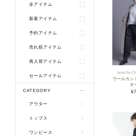
全アイテム
新着アイテム
予約アイテム
売れ筋アイテム
再入荷アイテム
brisé for
セールアイテム
ウールカシ
タ
CATEGORY
¥
アウター
トップス
ワンピース