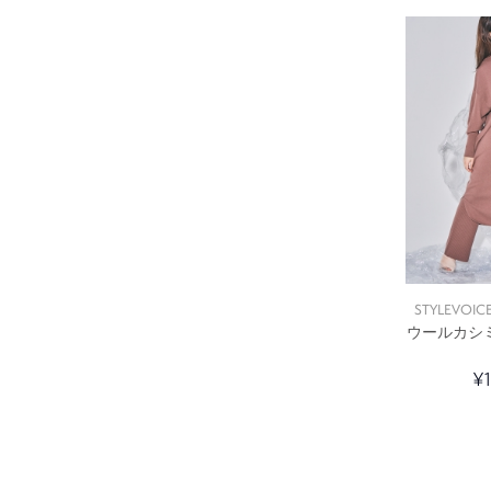
STYLEVOICE
ウールカシ
¥