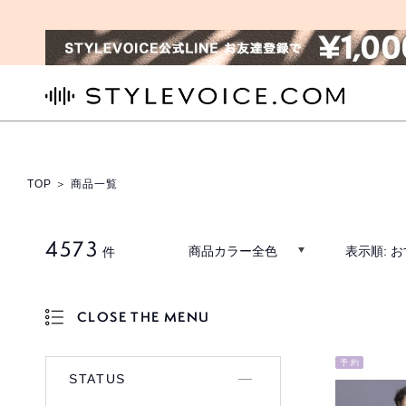
STYLEVOICE.COM
TOP
＞ 商品一覧
4573
商品カラー全色
表示順:
お
件
CLOSE THE MENU
OPEN THE MENU
予 約
STATUS