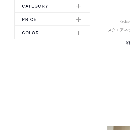
CATEGORY
PRICE
Stylev
スクエアネ
COLOR
¥