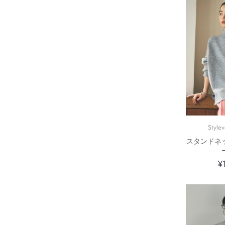
Stylev
スタンドネ
¥