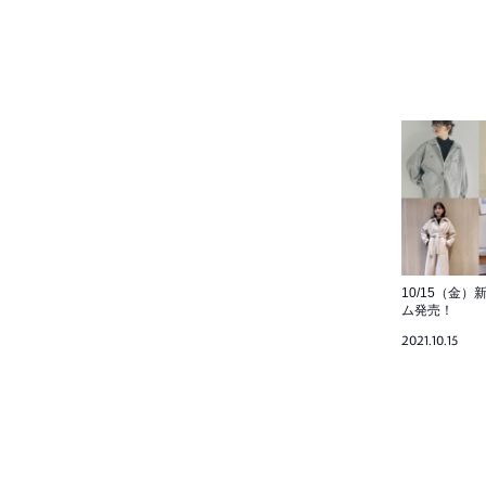
10/15（金）
ム発売！
2021.10.15