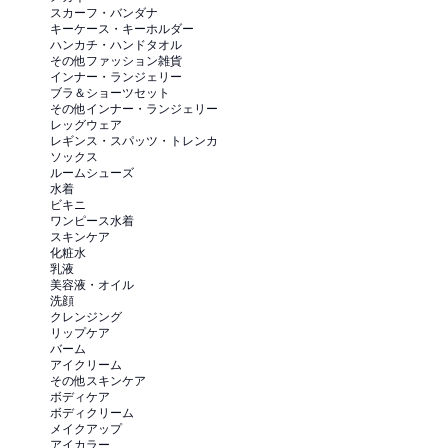
スカーフ・バンダナ
キーケース・キーホルダー
ハンカチ・ハンドタオル
その他ファッション雑貨
インナー・ランジェリー
ブラ＆ショーツセット
その他インナー・ランジェリー
レッグウェア
レギンス・スパッツ・トレンカ
ソックス
ルームシューズ
水着
ビキニ
ワンピース水着
スキンケア
化粧水
乳液
美容液・オイル
洗顔
クレンジング
リップケア
バーム
アイクリーム
その他スキンケア
ボディケア
ボディクリーム
メイクアップ
アイカラー