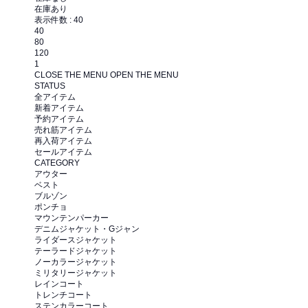
在庫あり
表示件数 :
40
40
80
120
1
CLOSE THE MENU
OPEN THE MENU
STATUS
全アイテム
新着アイテム
予約アイテム
売れ筋アイテム
再入荷アイテム
セールアイテム
CATEGORY
アウター
ベスト
ブルゾン
ポンチョ
マウンテンパーカー
デニムジャケット・Gジャン
ライダースジャケット
テーラードジャケット
ノーカラージャケット
ミリタリージャケット
レインコート
トレンチコート
ステンカラーコート