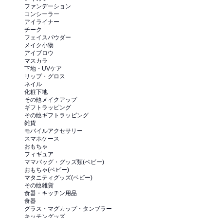
ファンデーション
コンシーラー
アイライナー
チーク
フェイスパウダー
メイク小物
アイブロウ
マスカラ
下地・UVケア
リップ・グロス
ネイル
化粧下地
その他メイクアップ
ギフトラッピング
その他ギフトラッピング
雑貨
モバイルアクセサリー
スマホケース
おもちゃ
フィギュア
ママバッグ・グッズ類(ベビー)
おもちゃ(ベビー)
マタニティグッズ(ベビー)
その他雑貨
食器・キッチン用品
食器
グラス・マグカップ・タンブラー
キッチングッズ