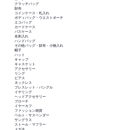
クラッチバッグ
財布
コインケース・札入れ
ボディバッグ・ウエストポーチ
エコバッグ
カードケース
パスケース
名刺入れ
ハンドバッグ
その他バッグ・財布・小物入れ
帽子
ハット
キャップ
キャスケット
アクセサリー
リング
ピアス
ネックレス
ブレスレット・バングル
イヤリング
ヘッドアクセサリー
ブローチ
イヤーカフ
ファッション雑貨
ベルト・サスペンダー
サングラス
ストール・マフラー
メガネ