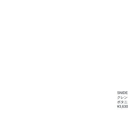
SNIDE
クレン
ボタニ
¥3,630