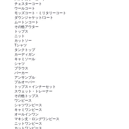
チェスターコート
ウールコート
モッズコート・ミリタリーコート
ダウンジャケット/コート
ムートンコート
その他アウター
トップス
ニット
カットソー
Tシャツ
タンクトップ
カーディガン
キャミソール
シャツ
ブラウス
パーカー
アンサンブル
プルオーバー
トップス＋インナーセット
スウェット・トレーナー
その他トップス
ワンピース
シャツワンピース
キャミワンピース
オールインワン
マキシ丈・ロングワンピース
ニットワンピース
カットワンピース