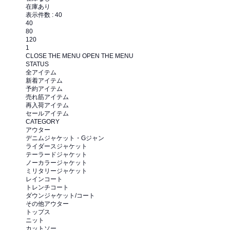
在庫あり
表示件数 :
40
40
80
120
1
CLOSE THE MENU
OPEN THE MENU
STATUS
全アイテム
新着アイテム
予約アイテム
売れ筋アイテム
再入荷アイテム
セールアイテム
CATEGORY
アウター
デニムジャケット・Gジャン
ライダースジャケット
テーラードジャケット
ノーカラージャケット
ミリタリージャケット
レインコート
トレンチコート
ダウンジャケット/コート
その他アウター
トップス
ニット
カットソー