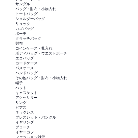
サンダル
バッグ・財布・小物入れ
トートバッグ
ショルダーバッグ
リュック
カゴバッグ
ポーチ
クラッチバッグ
財布
コインケース・札入れ
ボディバッグ・ウエストポーチ
エコバッグ
カードケース
パスケース
ハンドバッグ
その他バッグ・財布・小物入れ
帽子
ハット
キャスケット
アクセサリー
リング
ピアス
ネックレス
ブレスレット・バングル
イヤリング
ブローチ
イヤーカフ
ファッション雑貨