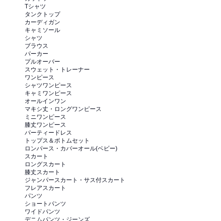
Tシャツ
タンクトップ
カーディガン
キャミソール
シャツ
ブラウス
パーカー
プルオーバー
スウェット・トレーナー
ワンピース
シャツワンピース
キャミワンピース
オールインワン
マキシ丈・ロングワンピース
ミニワンピース
膝丈ワンピース
パーティードレス
トップス＆ボトムセット
ロンパース・カバーオール(ベビー)
スカート
ロングスカート
膝丈スカート
ジャンパースカート・サス付スカート
フレアスカート
パンツ
ショートパンツ
ワイドパンツ
デニムパンツ・ジーンズ