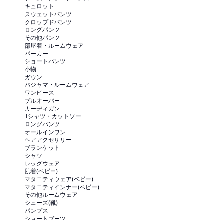
キュロット
スウェットパンツ
クロップドパンツ
ロングパンツ
その他パンツ
部屋着・ルームウェア
パーカー
ショートパンツ
小物
ガウン
パジャマ・ルームウェア
ワンピース
プルオーバー
カーディガン
Tシャツ・カットソー
ロングパンツ
オールインワン
ヘアアクセサリー
ブランケット
シャツ
レッグウェア
肌着(ベビー)
マタニティウェア(ベビー)
マタニティインナー(ベビー)
その他ルームウェア
シューズ(靴)
パンプス
ショートブーツ