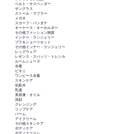
ベルト・サスペンダー
サングラス
ストール・マフラー
メガネ
スカーフ・バンダナ
キーケース・キーホルダー
その他ファッション雑貨
インナー・ランジェリー
ブラ＆ショーツセット
その他インナー・ランジェリー
レッグウェア
レギンス・スパッツ・トレンカ
ルームシューズ
水着
ビキニ
ワンピース水着
スキンケア
化粧水
乳液
美容液・オイル
洗顔
クレンジング
リップケア
バーム
アイクリーム
その他スキンケア
ボディケア
ボディクリーム