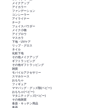
メイクアップ
アイカラー
ファンデーション
コンシーラー
アイライナー
チーク
フェイスパウダー
メイク小物
アイブロウ
マスカラ
下地・UVケア
リップ・グロス
ネイル
化粧下地
その他メイクアップ
ギフトラッピング
その他ギフトラッピング
雑貨
モバイルアクセサリー
スマホケース
おもちゃ
フィギュア
ママバッグ・グッズ類(ベビー)
おもちゃ(ベビー)
マタニティグッズ(ベビー)
その他雑貨
食器・キッチン用品
食器