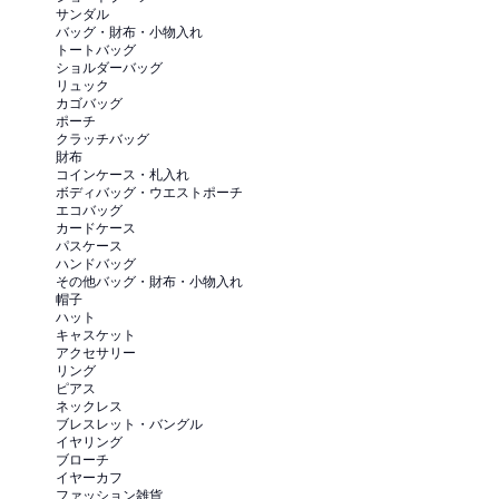
サンダル
バッグ・財布・小物入れ
トートバッグ
ショルダーバッグ
リュック
カゴバッグ
ポーチ
クラッチバッグ
財布
コインケース・札入れ
ボディバッグ・ウエストポーチ
エコバッグ
カードケース
パスケース
ハンドバッグ
その他バッグ・財布・小物入れ
帽子
ハット
キャスケット
アクセサリー
リング
ピアス
ネックレス
ブレスレット・バングル
イヤリング
ブローチ
イヤーカフ
ファッション雑貨