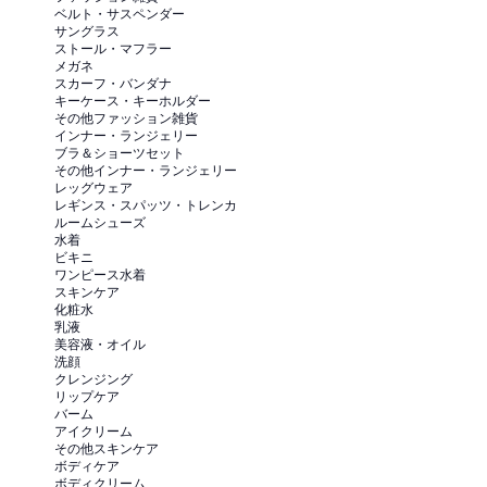
ベルト・サスペンダー
サングラス
ストール・マフラー
メガネ
スカーフ・バンダナ
キーケース・キーホルダー
その他ファッション雑貨
インナー・ランジェリー
ブラ＆ショーツセット
その他インナー・ランジェリー
レッグウェア
レギンス・スパッツ・トレンカ
ルームシューズ
水着
ビキニ
ワンピース水着
スキンケア
化粧水
乳液
美容液・オイル
洗顔
クレンジング
リップケア
バーム
アイクリーム
その他スキンケア
ボディケア
ボディクリーム