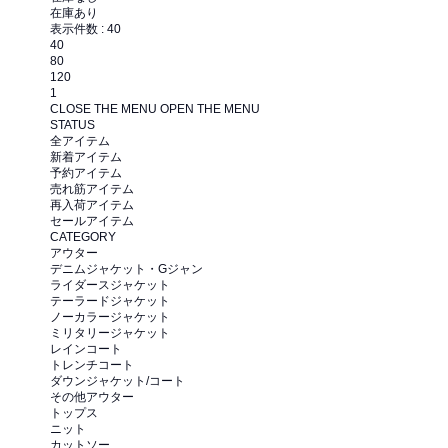
在庫あり
表示件数 :
40
40
80
120
1
CLOSE THE MENU
OPEN THE MENU
STATUS
全アイテム
新着アイテム
予約アイテム
売れ筋アイテム
再入荷アイテム
セールアイテム
CATEGORY
アウター
デニムジャケット・Gジャン
ライダースジャケット
テーラードジャケット
ノーカラージャケット
ミリタリージャケット
レインコート
トレンチコート
ダウンジャケット/コート
その他アウター
トップス
ニット
カットソー