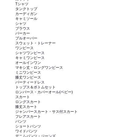
Tシャツ
タンクトップ
カーディガン
キャミソール
シャツ
ブラウス
パーカー
プルオーバー
スウェット・トレーナー
ワンピース
シャツワンピース
キャミワンピース
オールインワン
マキシ丈・ロングワンピース
ミニワンピース
膝丈ワンピース
パーティードレス
トップス＆ボトムセット
ロンパース・カバーオール(ベビー)
スカート
ロングスカート
膝丈スカート
ジャンパースカート・サス付スカート
フレアスカート
パンツ
ショートパンツ
ワイドパンツ
デニムパンツ・ジーンズ