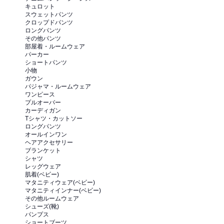
キュロット
スウェットパンツ
クロップドパンツ
ロングパンツ
その他パンツ
部屋着・ルームウェア
パーカー
ショートパンツ
小物
ガウン
パジャマ・ルームウェア
ワンピース
プルオーバー
カーディガン
Tシャツ・カットソー
ロングパンツ
オールインワン
ヘアアクセサリー
ブランケット
シャツ
レッグウェア
肌着(ベビー)
マタニティウェア(ベビー)
マタニティインナー(ベビー)
その他ルームウェア
シューズ(靴)
パンプス
ショートブーツ