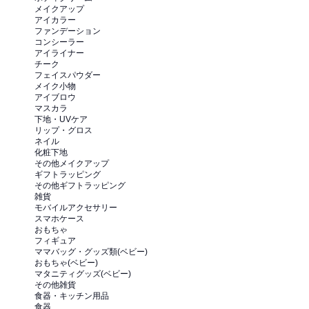
メイクアップ
アイカラー
ファンデーション
コンシーラー
アイライナー
チーク
フェイスパウダー
メイク小物
アイブロウ
マスカラ
下地・UVケア
リップ・グロス
ネイル
化粧下地
その他メイクアップ
ギフトラッピング
その他ギフトラッピング
雑貨
モバイルアクセサリー
スマホケース
おもちゃ
フィギュア
ママバッグ・グッズ類(ベビー)
おもちゃ(ベビー)
マタニティグッズ(ベビー)
その他雑貨
食器・キッチン用品
食器