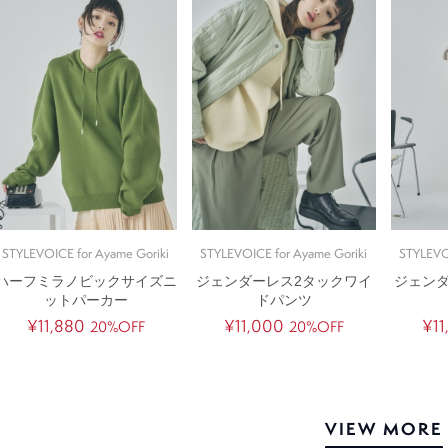
STYLEVOICE for Ayame Goriki
STYLEVOICE for Ayame Goriki
STYLEVO
ハーフミラノビックサイズニ
ジェンダーレス2タックワイ
ジェン
ットパーカー
ドパンツ
¥11,880
¥11,000
¥11
20%OFF
20%OFF
VIEW MORE