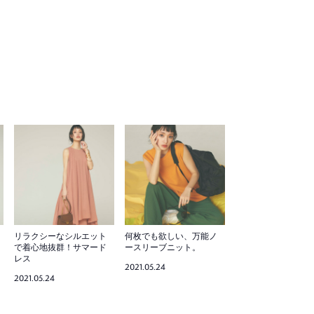
リラクシーなシルエット
何枚でも欲しい、万能ノ
で着心地抜群！サマード
ースリーブニット。
レス
2021.05.24
2021.05.24