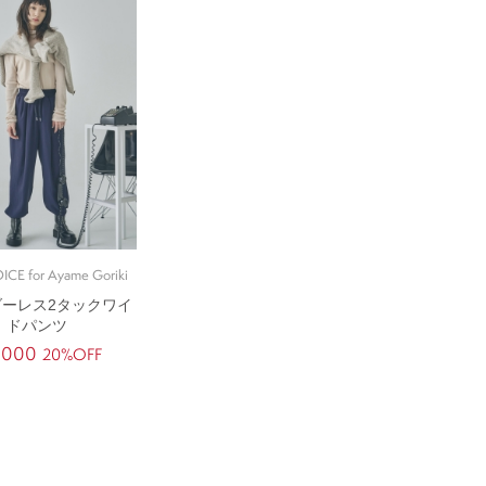
ICE for Ayame Goriki
ダーレス2タックワイ
ドパンツ
,000
20%OFF