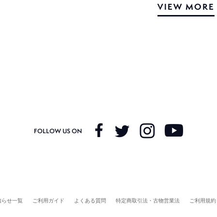
VIEW MORE
FOLLOW US ON
知らせ一覧
ご利用ガイド
よくある質問
特定商取引法・古物営業法
ご利用規約