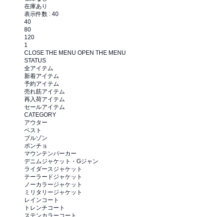
在庫あり
表示件数 :
40
40
80
120
1
CLOSE THE MENU
OPEN THE MENU
STATUS
全アイテム
新着アイテム
予約アイテム
売れ筋アイテム
再入荷アイテム
セールアイテム
CATEGORY
アウター
ベスト
ブルゾン
ポンチョ
マウンテンパーカー
デニムジャケット・Gジャン
ライダースジャケット
テーラードジャケット
ノーカラージャケット
ミリタリージャケット
レインコート
トレンチコート
ステンカラーコート