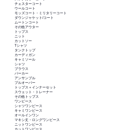
チェスターコート
ウールコート
モッズコート・ミリタリーコート
ダウンジャケット/コート
ムートンコート
その他アウター
トップス
ニット
カットソー
Tシャツ
タンクトップ
カーディガン
キャミソール
シャツ
ブラウス
パーカー
アンサンブル
プルオーバー
トップス＋インナーセット
スウェット・トレーナー
その他トップス
ワンピース
シャツワンピース
キャミワンピース
オールインワン
マキシ丈・ロングワンピース
ニットワンピース
カットワンピース