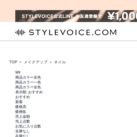
STYLEVOICE.COM
TOP
＞
メイクアップ
＞ ネイル
9
件
商品カラー全色
商品カラー一色
商品カラー全色
表示順:
おすすめ
おすすめ
新着
価格高
価格低
売上金額
売上点数
お気に入り点数
在庫なし
在庫なし