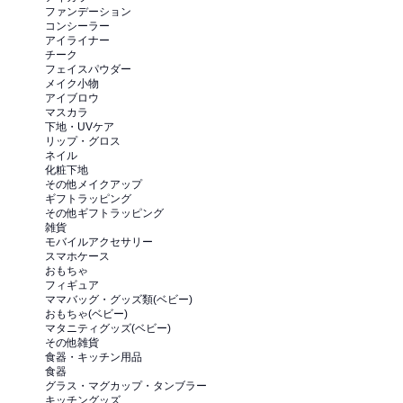
ファンデーション
コンシーラー
アイライナー
チーク
フェイスパウダー
メイク小物
アイブロウ
マスカラ
下地・UVケア
リップ・グロス
ネイル
化粧下地
その他メイクアップ
ギフトラッピング
その他ギフトラッピング
雑貨
モバイルアクセサリー
スマホケース
おもちゃ
フィギュア
ママバッグ・グッズ類(ベビー)
おもちゃ(ベビー)
マタニティグッズ(ベビー)
その他雑貨
食器・キッチン用品
食器
グラス・マグカップ・タンブラー
キッチングッズ