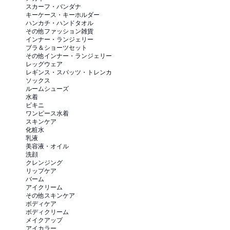
スカーフ・バンダナ
キーケース・キーホルダー
ハンカチ・ハンドタオル
その他ファッション雑貨
インナー・ランジェリー
ブラ＆ショーツセット
その他インナー・ランジェリー
レッグウェア
レギンス・スパッツ・トレンカ
ソックス
ルームシューズ
水着
ビキニ
ワンピース水着
スキンケア
化粧水
乳液
美容液・オイル
洗顔
クレンジング
リップケア
バーム
アイクリーム
その他スキンケア
ボディケア
ボディクリーム
メイクアップ
アイカラー