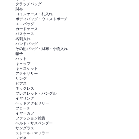
クラッチバッグ
財布
コインケース・札入れ
ボディバッグ・ウエストポーチ
エコバッグ
カードケース
パスケース
名刺入れ
ハンドバッグ
その他バッグ・財布・小物入れ
帽子
ハット
キャップ
キャスケット
アクセサリー
リング
ピアス
ネックレス
ブレスレット・バングル
イヤリング
ヘッドアクセサリー
ブローチ
イヤーカフ
ファッション雑貨
ベルト・サスペンダー
サングラス
ストール・マフラー
メガネ