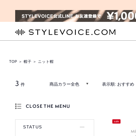
STYLEVOICE.COM
TOP
＞
帽子
＞ ニット帽
3
商品カラー全色
表示順:
おすすめ
件
CLOSE THE MENU
OPEN THE MENU
sale
STATUS
Mi