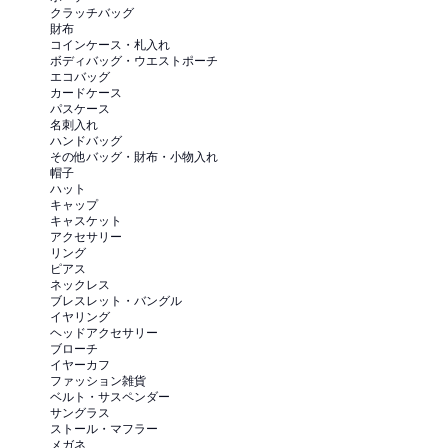
クラッチバッグ
財布
コインケース・札入れ
ボディバッグ・ウエストポーチ
エコバッグ
カードケース
パスケース
名刺入れ
ハンドバッグ
その他バッグ・財布・小物入れ
帽子
ハット
キャップ
キャスケット
アクセサリー
リング
ピアス
ネックレス
ブレスレット・バングル
イヤリング
ヘッドアクセサリー
ブローチ
イヤーカフ
ファッション雑貨
ベルト・サスペンダー
サングラス
ストール・マフラー
メガネ