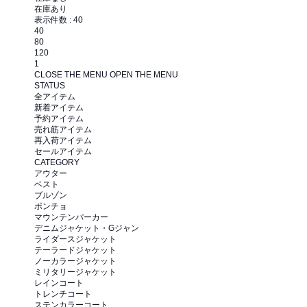
在庫あり
表示件数 :
40
40
80
120
1
CLOSE THE MENU
OPEN THE MENU
STATUS
全アイテム
新着アイテム
予約アイテム
売れ筋アイテム
再入荷アイテム
セールアイテム
CATEGORY
アウター
ベスト
ブルゾン
ポンチョ
マウンテンパーカー
デニムジャケット・Gジャン
ライダースジャケット
テーラードジャケット
ノーカラージャケット
ミリタリージャケット
レインコート
トレンチコート
ステンカラーコート