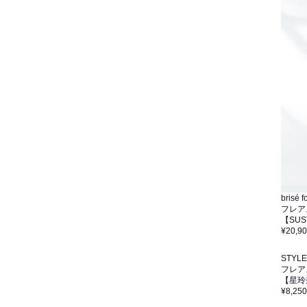
brisé
フレア
【SU
¥20,9
STYLEV
フレア
【星玲
¥8,250