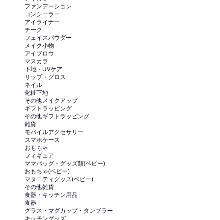
ファンデーション
コンシーラー
アイライナー
チーク
フェイスパウダー
メイク小物
アイブロウ
マスカラ
下地・UVケア
リップ・グロス
ネイル
化粧下地
その他メイクアップ
ギフトラッピング
その他ギフトラッピング
雑貨
モバイルアクセサリー
スマホケース
おもちゃ
フィギュア
ママバッグ・グッズ類(ベビー)
おもちゃ(ベビー)
マタニティグッズ(ベビー)
その他雑貨
食器・キッチン用品
食器
グラス・マグカップ・タンブラー
キッチングッズ