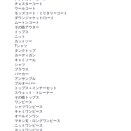
チェスターコート
ウールコート
モッズコート・ミリタリーコート
ダウンジャケット/コート
ムートンコート
その他アウター
トップス
ニット
カットソー
Tシャツ
タンクトップ
カーディガン
キャミソール
シャツ
ブラウス
パーカー
アンサンブル
プルオーバー
トップス＋インナーセット
スウェット・トレーナー
その他トップス
ワンピース
シャツワンピース
キャミワンピース
オールインワン
マキシ丈・ロングワンピース
ニットワンピース
カットワンピース