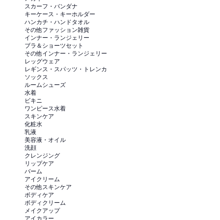
スカーフ・バンダナ
キーケース・キーホルダー
ハンカチ・ハンドタオル
その他ファッション雑貨
インナー・ランジェリー
ブラ＆ショーツセット
その他インナー・ランジェリー
レッグウェア
レギンス・スパッツ・トレンカ
ソックス
ルームシューズ
水着
ビキニ
ワンピース水着
スキンケア
化粧水
乳液
美容液・オイル
洗顔
クレンジング
リップケア
バーム
アイクリーム
その他スキンケア
ボディケア
ボディクリーム
メイクアップ
アイカラー