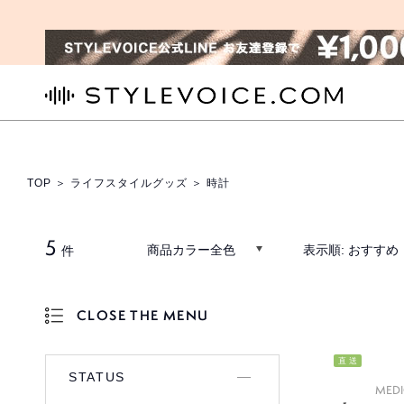
STYLEVOICE.COM
TOP
＞
ライフスタイルグッズ
＞ 時計
5
商品カラー全色
表示順:
おすすめ
件
CLOSE THE MENU
OPEN THE MENU
直 送
STATUS
MED