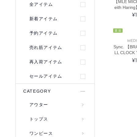
【MLE MIC
全アイテム
eith Hari
¥
新着アイテム
直 送
予約アイテム
MED
Sync. 【B
売れ筋アイテム
LL CLOCK 
ONS GIRL" 
¥
再入荷アイテム
R
セールアイテム
CATEGORY
アウター
トップス
ワンピース