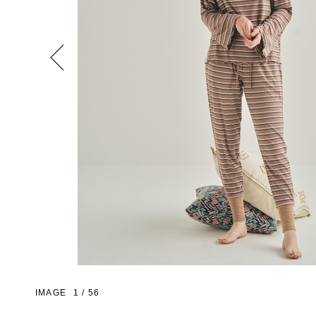
Previous
IMAGE
1
/
56