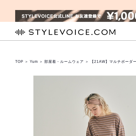
STYLEVOICE.COM
TOP
＞
Yum
＞
部屋着・ルームウェア
＞ 【21AW】マルチボー