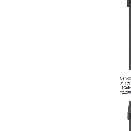
Celvo
アイカ
【Ce
¥2,200