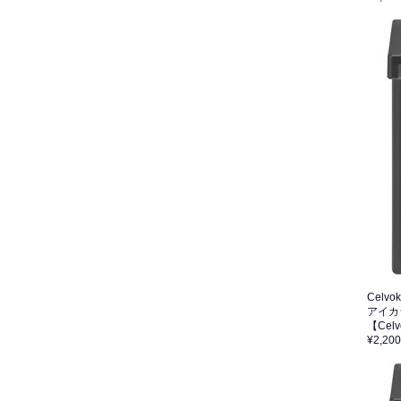
Celvo
アイカ
【Ce
¥2,200