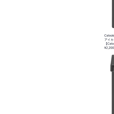
Celvo
アイカ
【Cel
¥2,200