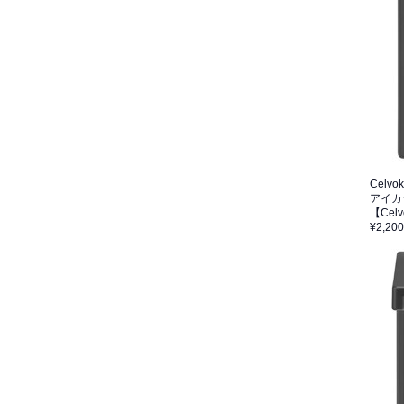
Celvo
アイカ
【Ce
¥2,200