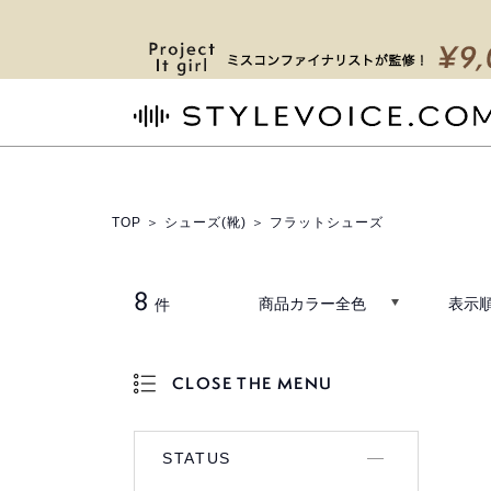
STYLEVOICE.COM
TOP
＞
シューズ(靴)
＞ フラットシューズ
8
商品カラー全色
表示順
件
CLOSE THE MENU
OPEN THE MENU
STATUS