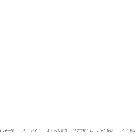
知らせ一覧
ご利用ガイド
よくある質問
特定商取引法・古物営業法
ご利用規約