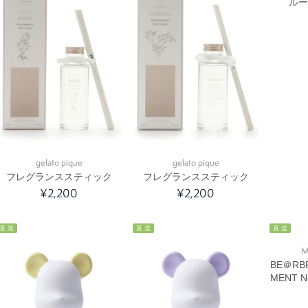
ル
gelato pique
gelato pique
フレグランススティック
フレグランススティック
¥2,200
¥2,200
直 送
直 送
直 送
M
BE＠RBR
MENT N