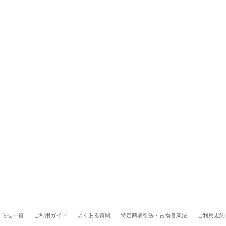
知らせ一覧
ご利用ガイド
よくある質問
特定商取引法・古物営業法
ご利用規約