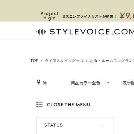
STYLEVOICE.COM
TOP
＞
ライフスタイルグッズ
＞ お香・ルームフレグラン
9
商品カラー全色
表示順
件
CLOSE THE MENU
OPEN THE MENU
STATUS