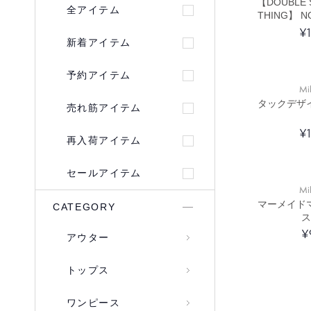
【DOUBLE 
全アイテム
THING】
クッショ
¥
新着アイテム
予約アイテム
Mi
タックデザ
売れ筋アイテム
¥
再入荷アイテム
セールアイテム
Mi
マーメイド
CATEGORY
ス
¥
アウター
トップス
ワンピース