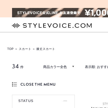
STYLEVOICE.COM
TOP
＞
スカート
＞ 膝丈スカート
34
商品カラー全色
表示順:
おすす
件
CLOSE THE MENU
OPEN THE MENU
STATUS
STY