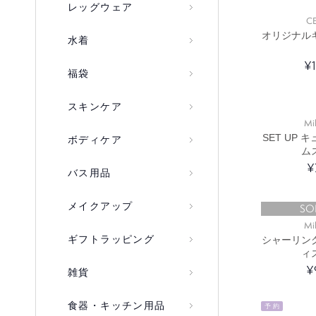
レッグウェア
C
オリジナル
水着
¥
福袋
スキンケア
Mi
SET UP
ボディケア
ム
¥
バス用品
メイクアップ
SO
Mi
ギフトラッピング
シャーリン
ィ
¥
雑貨
食器・キッチン用品
予 約