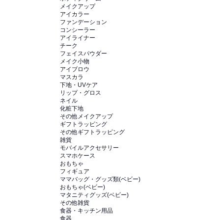
メイクアップ
アイカラー
ファンデーション
コンシーラー
アイライナー
チーク
フェイスパウダー
メイク小物
アイブロウ
マスカラ
下地・UVケア
リップ・グロス
ネイル
化粧下地
その他メイクアップ
ギフトラッピング
その他ギフトラッピング
雑貨
モバイルアクセサリー
スマホケース
おもちゃ
フィギュア
ママバッグ・グッズ類(ベビー)
おもちゃ(ベビー)
マタニティグッズ(ベビー)
その他雑貨
食器・キッチン用品
食器