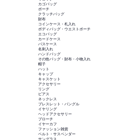
カゴバッグ
ポーチ
クラッチバッグ
財布
コインケース・札入れ
ボディバッグ・ウエストポーチ
エコバッグ
カードケース
パスケース
名刺入れ
ハンドバッグ
その他バッグ・財布・小物入れ
帽子
ハット
キャップ
キャスケット
アクセサリー
リング
ピアス
ネックレス
ブレスレット・バングル
イヤリング
ヘッドアクセサリー
ブローチ
イヤーカフ
ファッション雑貨
ベルト・サスペンダー
サングラス