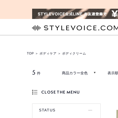
STYLEVOICE.COM
TOP
＞
ボディケア
＞ ボディクリーム
5
商品カラー全色
表示順
件
CLOSE THE MENU
OPEN THE MENU
STATUS