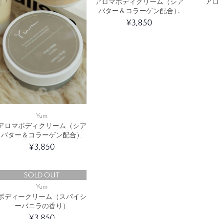
アロマボディクリーム（シア
ア
バター＆コラーゲン配合）
¥3,850
Yum
アロマボディクリーム（シア
バター＆コラーゲン配合）
¥3,850
SOLD OUT
Yum
ボディークリーム（スパイシ
ーバニラの香り）
¥3,850