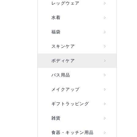
レッグウェア
水着
福袋
スキンケア
ボディケア
バス用品
メイクアップ
ギフトラッピング
雑貨
食器・キッチン用品