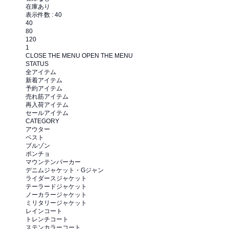
在庫あり
表示件数 :
40
40
80
120
1
CLOSE THE MENU
OPEN THE MENU
STATUS
全アイテム
新着アイテム
予約アイテム
売れ筋アイテム
再入荷アイテム
セールアイテム
CATEGORY
アウター
ベスト
ブルゾン
ポンチョ
マウンテンパーカー
デニムジャケット・Gジャン
ライダースジャケット
テーラードジャケット
ノーカラージャケット
ミリタリージャケット
レインコート
トレンチコート
ステンカラーコート