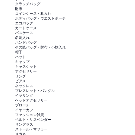
クラッチバッグ
財布
コインケース・札入れ
ボディバッグ・ウエストポーチ
エコバッグ
カードケース
パスケース
名刺入れ
ハンドバッグ
その他バッグ・財布・小物入れ
帽子
ハット
キャップ
キャスケット
アクセサリー
リング
ピアス
ネックレス
ブレスレット・バングル
イヤリング
ヘッドアクセサリー
ブローチ
イヤーカフ
ファッション雑貨
ベルト・サスペンダー
サングラス
ストール・マフラー
メガネ