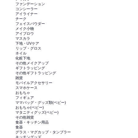
ファンデーション
コンシーラー
アイライナー
チーク
フェイスパウダー
メイク小物
アイブロウ
マスカラ
下地・UVケア
リップ・グロス
ネイル
化粧下地
その他メイクアップ
ギフトラッピング
その他ギフトラッピング
雑貨
モバイルアクセサリー
スマホケース
おもちゃ
フィギュア
ママバッグ・グッズ類(ベビー)
おもちゃ(ベビー)
マタニティグッズ(ベビー)
その他雑貨
食器・キッチン用品
食器
グラス・マグカップ・タンブラー
キッチングッズ