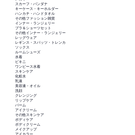
スカーフ・バンダナ
キーケース・キーホルダー
ハンカチ・ハンドタオル
その他ファッション雑貨
インナー・ランジェリー
ブラ＆ショーツセット
その他インナー・ランジェリー
レッグウェア
レギンス・スパッツ・トレンカ
ソックス
ルームシューズ
水着
ビキニ
ワンピース水着
スキンケア
化粧水
乳液
美容液・オイル
洗顔
クレンジング
リップケア
バーム
アイクリーム
その他スキンケア
ボディケア
ボディクリーム
メイクアップ
アイカラー