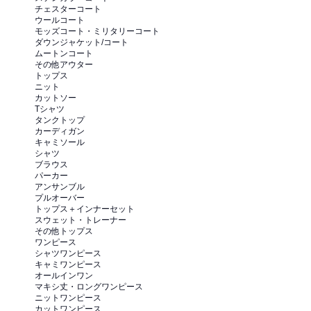
チェスターコート
ウールコート
モッズコート・ミリタリーコート
ダウンジャケット/コート
ムートンコート
その他アウター
トップス
ニット
カットソー
Tシャツ
タンクトップ
カーディガン
キャミソール
シャツ
ブラウス
パーカー
アンサンブル
プルオーバー
トップス＋インナーセット
スウェット・トレーナー
その他トップス
ワンピース
シャツワンピース
キャミワンピース
オールインワン
マキシ丈・ロングワンピース
ニットワンピース
カットワンピース