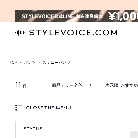
STYLEVOICE.COM
TOP
＞
パンツ
＞ スキニーパンツ
11
商品カラー全色
表示順:
おすす
件
CLOSE THE MENU
OPEN THE MENU
STATUS