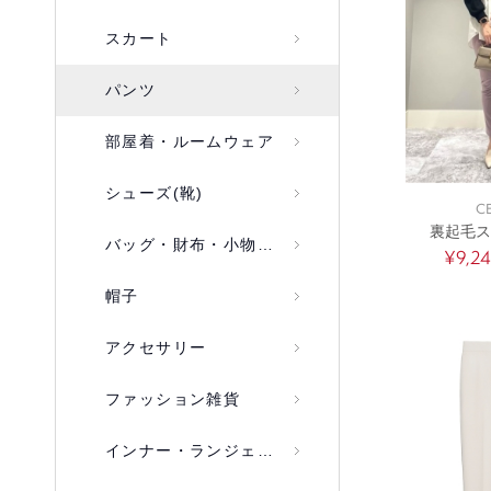
スカート
パンツ
部屋着・ルームウェア
シューズ(靴)
C
裏起毛ス
バッグ・財布・小物入れ
¥9,2
帽子
アクセサリー
ファッション雑貨
インナー・ランジェリー