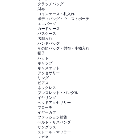
クラッチバッグ
財布
コインケース・札入れ
ボディバッグ・ウエストポーチ
エコバッグ
カードケース
パスケース
名刺入れ
ハンドバッグ
その他バッグ・財布・小物入れ
帽子
ハット
キャップ
キャスケット
アクセサリー
リング
ピアス
ネックレス
ブレスレット・バングル
イヤリング
ヘッドアクセサリー
ブローチ
イヤーカフ
ファッション雑貨
ベルト・サスペンダー
サングラス
ストール・マフラー
メガネ