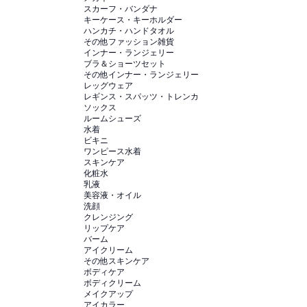
スカーフ・バンダナ
キーケース・キーホルダー
ハンカチ・ハンドタオル
その他ファッション雑貨
インナー・ランジェリー
ブラ＆ショーツセット
その他インナー・ランジェリー
レッグウェア
レギンス・スパッツ・トレンカ
ソックス
ルームシューズ
水着
ビキニ
ワンピース水着
スキンケア
化粧水
乳液
美容液・オイル
洗顔
クレンジング
リップケア
バーム
アイクリーム
その他スキンケア
ボディケア
ボディクリーム
メイクアップ
アイカラー