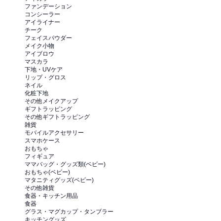
ファンデーション
コンシーラー
アイライナー
チーク
フェイスパウダー
メイク小物
アイブロウ
マスカラ
下地・UVケア
リップ・グロス
ネイル
化粧下地
その他メイクアップ
ギフトラッピング
その他ギフトラッピング
雑貨
モバイルアクセサリー
スマホケース
おもちゃ
フィギュア
ママバッグ・グッズ類(ベビー)
おもちゃ(ベビー)
マタニティグッズ(ベビー)
その他雑貨
食器・キッチン用品
食器
グラス・マグカップ・タンブラー
キッチングッズ