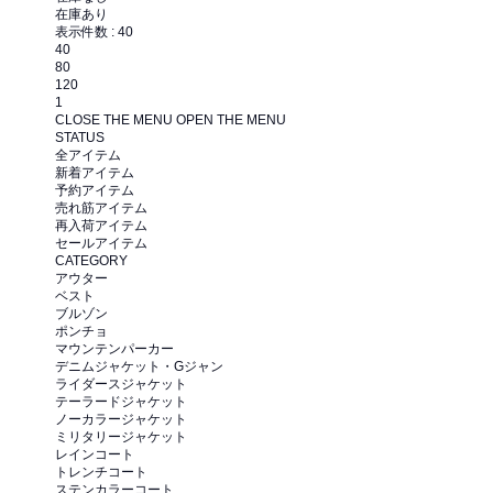
在庫あり
表示件数 :
40
40
80
120
1
CLOSE THE MENU
OPEN THE MENU
STATUS
全アイテム
新着アイテム
予約アイテム
売れ筋アイテム
再入荷アイテム
セールアイテム
CATEGORY
アウター
ベスト
ブルゾン
ポンチョ
マウンテンパーカー
デニムジャケット・Gジャン
ライダースジャケット
テーラードジャケット
ノーカラージャケット
ミリタリージャケット
レインコート
トレンチコート
ステンカラーコート