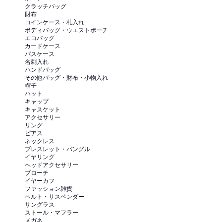
クラッチバッグ
財布
コインケース・札入れ
ボディバッグ・ウエストポーチ
エコバッグ
カードケース
パスケース
名刺入れ
ハンドバッグ
その他バッグ・財布・小物入れ
帽子
ハット
キャップ
キャスケット
アクセサリー
リング
ピアス
ネックレス
ブレスレット・バングル
イヤリング
ヘッドアクセサリー
ブローチ
イヤーカフ
ファッション雑貨
ベルト・サスペンダー
サングラス
ストール・マフラー
メガネ