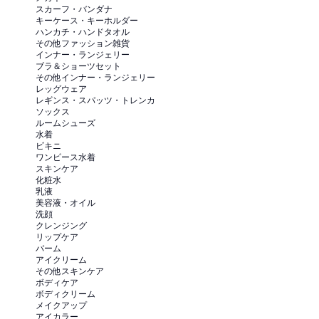
スカーフ・バンダナ
キーケース・キーホルダー
ハンカチ・ハンドタオル
その他ファッション雑貨
インナー・ランジェリー
ブラ＆ショーツセット
その他インナー・ランジェリー
レッグウェア
レギンス・スパッツ・トレンカ
ソックス
ルームシューズ
水着
ビキニ
ワンピース水着
スキンケア
化粧水
乳液
美容液・オイル
洗顔
クレンジング
リップケア
バーム
アイクリーム
その他スキンケア
ボディケア
ボディクリーム
メイクアップ
アイカラー