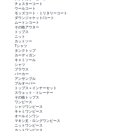
チェスターコート
ウールコート
モッズコート・ミリタリーコート
ダウンジャケット/コート
ムートンコート
その他アウター
トップス
ニット
カットソー
Tシャツ
タンクトップ
カーディガン
キャミソール
シャツ
ブラウス
パーカー
アンサンブル
プルオーバー
トップス＋インナーセット
スウェット・トレーナー
その他トップス
ワンピース
シャツワンピース
キャミワンピース
オールインワン
マキシ丈・ロングワンピース
ニットワンピース
カットワンピース