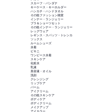
スカーフ・バンダナ
キーケース・キーホルダー
ハンカチ・ハンドタオル
その他ファッション雑貨
インナー・ランジェリー
ブラ＆ショーツセット
その他インナー・ランジェリー
レッグウェア
レギンス・スパッツ・トレンカ
ソックス
ルームシューズ
水着
ビキニ
ワンピース水着
スキンケア
化粧水
乳液
美容液・オイル
洗顔
クレンジング
リップケア
バーム
アイクリーム
その他スキンケア
ボディケア
ボディクリーム
メイクアップ
アイカラー