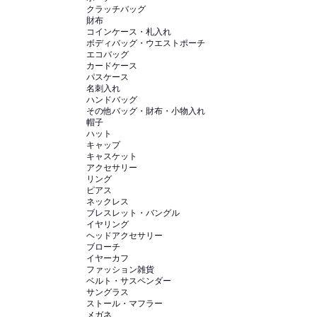
クラッチバッグ
財布
コインケース・札入れ
ボディバッグ・ウエストポーチ
エコバッグ
カードケース
パスケース
名刺入れ
ハンドバッグ
その他バッグ・財布・小物入れ
帽子
ハット
キャップ
キャスケット
アクセサリー
リング
ピアス
ネックレス
ブレスレット・バングル
イヤリング
ヘッドアクセサリー
ブローチ
イヤーカフ
ファッション雑貨
ベルト・サスペンダー
サングラス
ストール・マフラー
メガネ