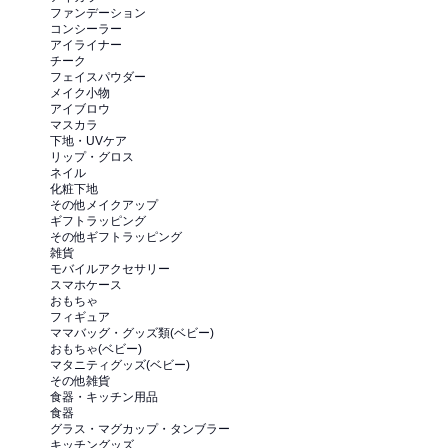
ファンデーション
コンシーラー
アイライナー
チーク
フェイスパウダー
メイク小物
アイブロウ
マスカラ
下地・UVケア
リップ・グロス
ネイル
化粧下地
その他メイクアップ
ギフトラッピング
その他ギフトラッピング
雑貨
モバイルアクセサリー
スマホケース
おもちゃ
フィギュア
ママバッグ・グッズ類(ベビー)
おもちゃ(ベビー)
マタニティグッズ(ベビー)
その他雑貨
食器・キッチン用品
食器
グラス・マグカップ・タンブラー
キッチングッズ