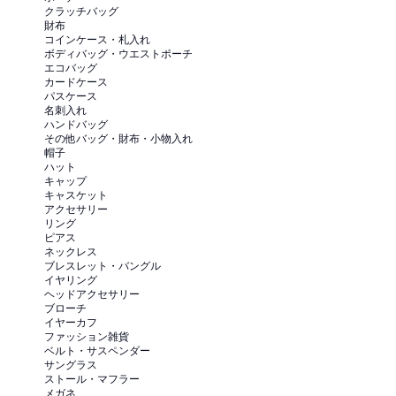
クラッチバッグ
財布
コインケース・札入れ
ボディバッグ・ウエストポーチ
エコバッグ
カードケース
パスケース
名刺入れ
ハンドバッグ
その他バッグ・財布・小物入れ
帽子
ハット
キャップ
キャスケット
アクセサリー
リング
ピアス
ネックレス
ブレスレット・バングル
イヤリング
ヘッドアクセサリー
ブローチ
イヤーカフ
ファッション雑貨
ベルト・サスペンダー
サングラス
ストール・マフラー
メガネ