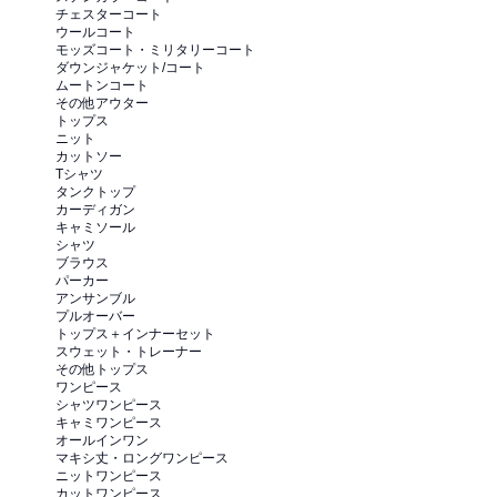
チェスターコート
ウールコート
モッズコート・ミリタリーコート
ダウンジャケット/コート
ムートンコート
その他アウター
トップス
ニット
カットソー
Tシャツ
タンクトップ
カーディガン
キャミソール
シャツ
ブラウス
パーカー
アンサンブル
プルオーバー
トップス＋インナーセット
スウェット・トレーナー
その他トップス
ワンピース
シャツワンピース
キャミワンピース
オールインワン
マキシ丈・ロングワンピース
ニットワンピース
カットワンピース