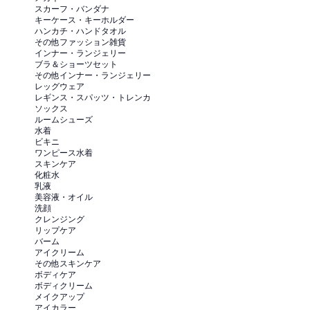
スカーフ・バンダナ
キーケース・キーホルダー
ハンカチ・ハンドタオル
その他ファッション雑貨
インナー・ランジェリー
ブラ＆ショーツセット
その他インナー・ランジェリー
レッグウェア
レギンス・スパッツ・トレンカ
ソックス
ルームシューズ
水着
ビキニ
ワンピース水着
スキンケア
化粧水
乳液
美容液・オイル
洗顔
クレンジング
リップケア
バーム
アイクリーム
その他スキンケア
ボディケア
ボディクリーム
メイクアップ
アイカラー