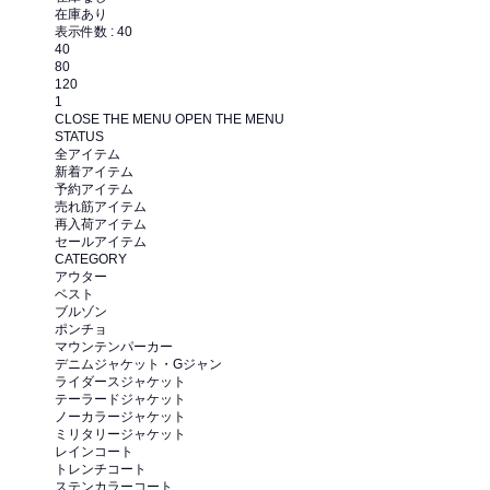
在庫あり
表示件数 :
40
40
80
120
1
CLOSE THE MENU
OPEN THE MENU
STATUS
全アイテム
新着アイテム
予約アイテム
売れ筋アイテム
再入荷アイテム
セールアイテム
CATEGORY
アウター
ベスト
ブルゾン
ポンチョ
マウンテンパーカー
デニムジャケット・Gジャン
ライダースジャケット
テーラードジャケット
ノーカラージャケット
ミリタリージャケット
レインコート
トレンチコート
ステンカラーコート