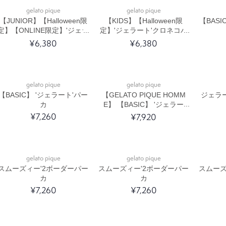
gelato pique
gelato pique
【JUNIOR】【Halloween限
【KIDS】【Halloween限
【BASI
定】【ONLINE限定】'ジェラ
定】'ジェラート'クロネコパ
ート'クロネコパーカ
ーカ
¥6,380
¥6,380
gelato pique
gelato pique
【BASIC】 'ジェラート'パー
【GELATO PIQUE HOMM
ジェラ
カ
E】 【BASIC】 'ジェラー
ト'パーカ
¥7,260
¥7,920
gelato pique
gelato pique
スムーズィー'2ボーダーパー
スムーズィー'2ボーダーパー
スムーズ
カ
カ
¥7,260
¥7,260