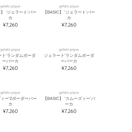
gelato pique
gelato pique
C】 'ジェラート'パー
【BASIC】 'ジェラート'パー
カ
カ
¥7,260
¥7,260
gelato pique
gelato pique
ート'ランダムボーダ
ジェラート'ランダムボーダ
ーパーカ
ーパーカ
¥7,260
¥7,260
gelato pique
gelato pique
ィー'2ボーダーパー
【BASIC】 'スムーズィー'パ
カ
ーカ
¥7,260
¥7,260