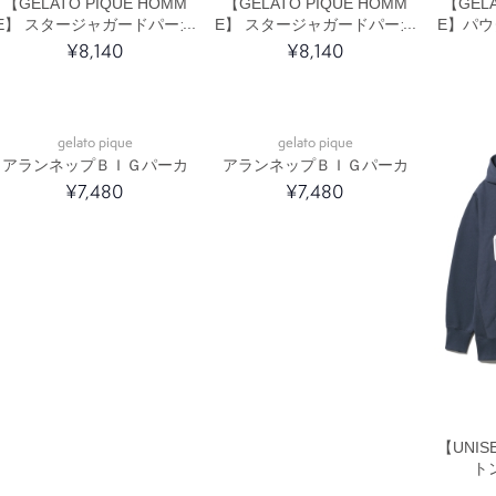
【GELATO PIQUE HOMM
【GELATO PIQUE HOMM
【GELA
E】 スタージャガードパーカ
E】 スタージャガードパーカ
E】パ
¥8,140
¥8,140
gelato pique
gelato pique
アランネップＢＩＧパーカ
アランネップＢＩＧパーカ
¥7,480
¥7,480
【UNI
ト