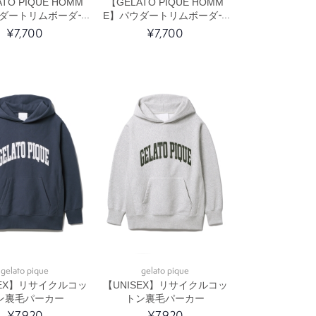
TO PIQUE HOMM
【GELATO PIQUE HOMM
ウダートリムボーダー
E】パウダートリムボーダー
パーカ
パーカ
¥7,700
¥7,700
gelato pique
gelato pique
SEX】リサイクルコッ
【UNISEX】リサイクルコッ
ン裏毛パーカー
トン裏毛パーカー
¥7,920
¥7,920