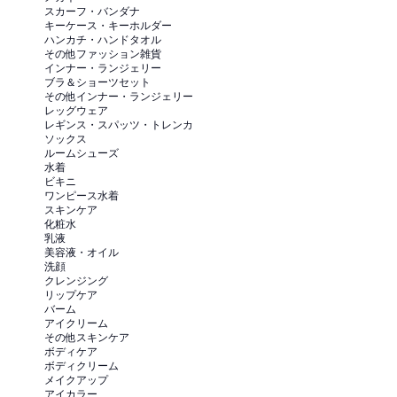
スカーフ・バンダナ
キーケース・キーホルダー
ハンカチ・ハンドタオル
その他ファッション雑貨
インナー・ランジェリー
ブラ＆ショーツセット
その他インナー・ランジェリー
レッグウェア
レギンス・スパッツ・トレンカ
ソックス
ルームシューズ
水着
ビキニ
ワンピース水着
スキンケア
化粧水
乳液
美容液・オイル
洗顔
クレンジング
リップケア
バーム
アイクリーム
その他スキンケア
ボディケア
ボディクリーム
メイクアップ
アイカラー