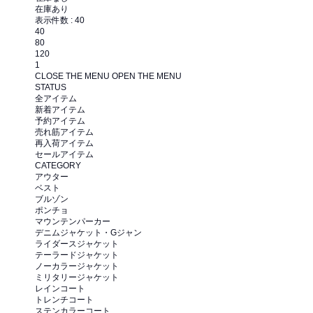
在庫あり
表示件数 :
40
40
80
120
1
CLOSE THE MENU
OPEN THE MENU
STATUS
全アイテム
新着アイテム
予約アイテム
売れ筋アイテム
再入荷アイテム
セールアイテム
CATEGORY
アウター
ベスト
ブルゾン
ポンチョ
マウンテンパーカー
デニムジャケット・Gジャン
ライダースジャケット
テーラードジャケット
ノーカラージャケット
ミリタリージャケット
レインコート
トレンチコート
ステンカラーコート