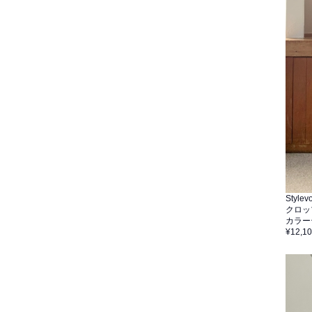
Stylevo
クロッ
カラー
¥12,1