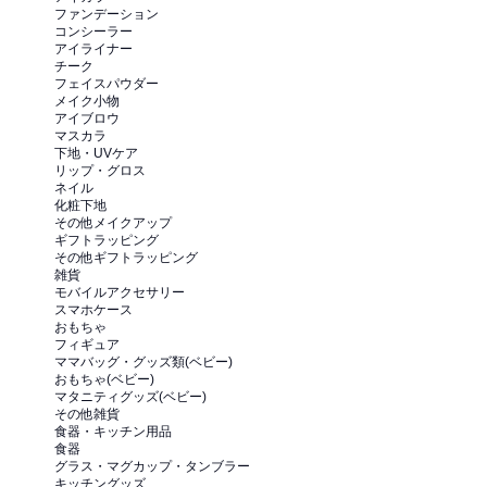
ファンデーション
コンシーラー
アイライナー
チーク
フェイスパウダー
メイク小物
アイブロウ
マスカラ
下地・UVケア
リップ・グロス
ネイル
化粧下地
その他メイクアップ
ギフトラッピング
その他ギフトラッピング
雑貨
モバイルアクセサリー
スマホケース
おもちゃ
フィギュア
ママバッグ・グッズ類(ベビー)
おもちゃ(ベビー)
マタニティグッズ(ベビー)
その他雑貨
食器・キッチン用品
食器
グラス・マグカップ・タンブラー
キッチングッズ