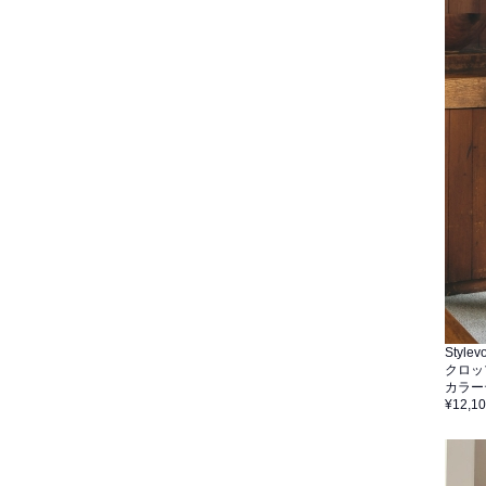
Stylevo
クロッ
カラー
¥12,1