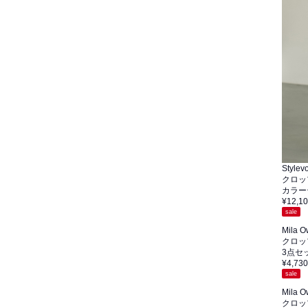
Stylevo
クロッ
カラー
¥12,1
sale
Mila 
クロッ
3点セ
¥4,730
sale
Mila 
クロッ