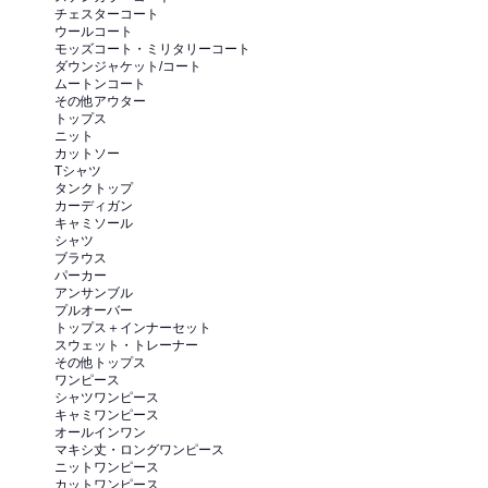
チェスターコート
ウールコート
モッズコート・ミリタリーコート
ダウンジャケット/コート
ムートンコート
その他アウター
トップス
ニット
カットソー
Tシャツ
タンクトップ
カーディガン
キャミソール
シャツ
ブラウス
パーカー
アンサンブル
プルオーバー
トップス＋インナーセット
スウェット・トレーナー
その他トップス
ワンピース
シャツワンピース
キャミワンピース
オールインワン
マキシ丈・ロングワンピース
ニットワンピース
カットワンピース