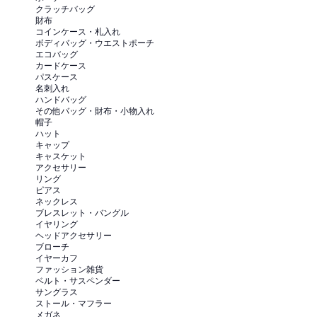
クラッチバッグ
財布
コインケース・札入れ
ボディバッグ・ウエストポーチ
エコバッグ
カードケース
パスケース
名刺入れ
ハンドバッグ
その他バッグ・財布・小物入れ
帽子
ハット
キャップ
キャスケット
アクセサリー
リング
ピアス
ネックレス
ブレスレット・バングル
イヤリング
ヘッドアクセサリー
ブローチ
イヤーカフ
ファッション雑貨
ベルト・サスペンダー
サングラス
ストール・マフラー
メガネ