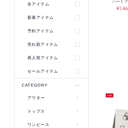
ハートフ
全アイテム
¥1,4
新着アイテム
予約アイテム
売れ筋アイテム
再入荷アイテム
セールアイテム
CATEGORY
sale
アウター
トップス
ワンピース