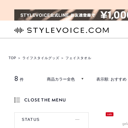
STYLEVOICE.COM
TOP
＞
ライフスタイルグッズ
＞ フェイスタオル
8
商品カラー全色
表示順:
おすすめ
件
CLOSE THE MENU
OPEN THE MENU
sale
STATUS
gel