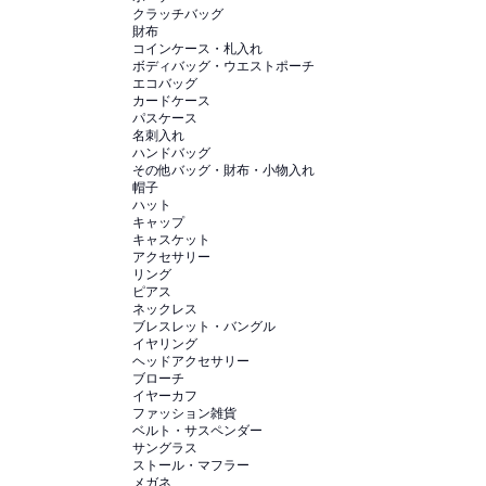
クラッチバッグ
財布
コインケース・札入れ
ボディバッグ・ウエストポーチ
エコバッグ
カードケース
パスケース
名刺入れ
ハンドバッグ
その他バッグ・財布・小物入れ
帽子
ハット
キャップ
キャスケット
アクセサリー
リング
ピアス
ネックレス
ブレスレット・バングル
イヤリング
ヘッドアクセサリー
ブローチ
イヤーカフ
ファッション雑貨
ベルト・サスペンダー
サングラス
ストール・マフラー
メガネ