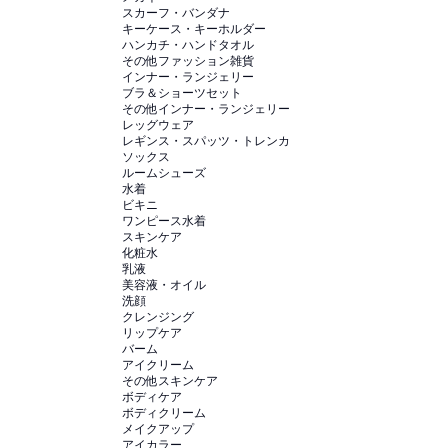
スカーフ・バンダナ
キーケース・キーホルダー
ハンカチ・ハンドタオル
その他ファッション雑貨
インナー・ランジェリー
ブラ＆ショーツセット
その他インナー・ランジェリー
レッグウェア
レギンス・スパッツ・トレンカ
ソックス
ルームシューズ
水着
ビキニ
ワンピース水着
スキンケア
化粧水
乳液
美容液・オイル
洗顔
クレンジング
リップケア
バーム
アイクリーム
その他スキンケア
ボディケア
ボディクリーム
メイクアップ
アイカラー