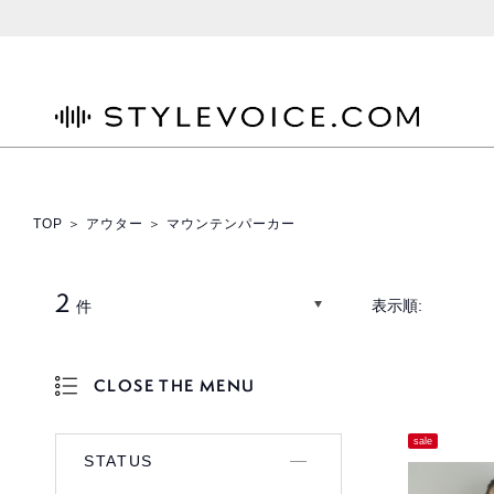
STYLEVOICE.COM
TOP
＞
アウター
＞ マウンテンパーカー
2
表示順:
件
CLOSE THE MENU
OPEN THE MENU
sale
STATUS