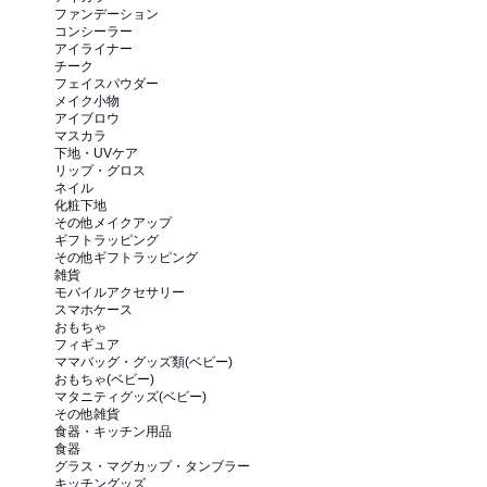
ファンデーション
コンシーラー
アイライナー
チーク
フェイスパウダー
メイク小物
アイブロウ
マスカラ
下地・UVケア
リップ・グロス
ネイル
化粧下地
その他メイクアップ
ギフトラッピング
その他ギフトラッピング
雑貨
モバイルアクセサリー
スマホケース
おもちゃ
フィギュア
ママバッグ・グッズ類(ベビー)
おもちゃ(ベビー)
マタニティグッズ(ベビー)
その他雑貨
食器・キッチン用品
食器
グラス・マグカップ・タンブラー
キッチングッズ