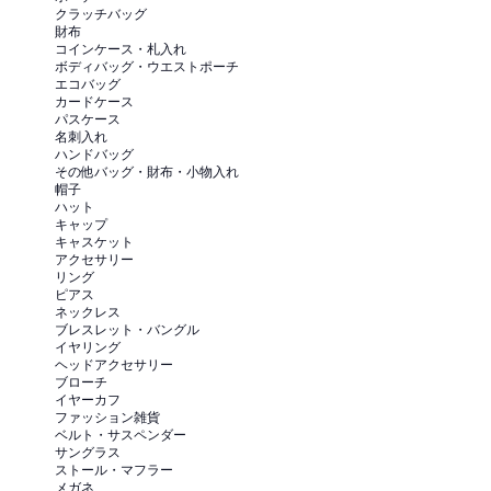
クラッチバッグ
財布
コインケース・札入れ
ボディバッグ・ウエストポーチ
エコバッグ
カードケース
パスケース
名刺入れ
ハンドバッグ
その他バッグ・財布・小物入れ
帽子
ハット
キャップ
キャスケット
アクセサリー
リング
ピアス
ネックレス
ブレスレット・バングル
イヤリング
ヘッドアクセサリー
ブローチ
イヤーカフ
ファッション雑貨
ベルト・サスペンダー
サングラス
ストール・マフラー
メガネ