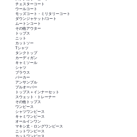
チェスターコート
ウールコート
モッズコート・ミリタリーコート
ダウンジャケット/コート
ムートンコート
その他アウター
トップス
ニット
カットソー
Tシャツ
タンクトップ
カーディガン
キャミソール
シャツ
ブラウス
パーカー
アンサンブル
プルオーバー
トップス＋インナーセット
スウェット・トレーナー
その他トップス
ワンピース
シャツワンピース
キャミワンピース
オールインワン
マキシ丈・ロングワンピース
ニットワンピース
カットワンピース