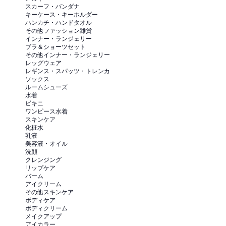
スカーフ・バンダナ
キーケース・キーホルダー
ハンカチ・ハンドタオル
その他ファッション雑貨
インナー・ランジェリー
ブラ＆ショーツセット
その他インナー・ランジェリー
レッグウェア
レギンス・スパッツ・トレンカ
ソックス
ルームシューズ
水着
ビキニ
ワンピース水着
スキンケア
化粧水
乳液
美容液・オイル
洗顔
クレンジング
リップケア
バーム
アイクリーム
その他スキンケア
ボディケア
ボディクリーム
メイクアップ
アイカラー