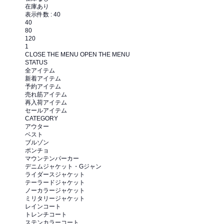
在庫あり
表示件数 :
40
40
80
120
1
CLOSE THE MENU
OPEN THE MENU
STATUS
全アイテム
新着アイテム
予約アイテム
売れ筋アイテム
再入荷アイテム
セールアイテム
CATEGORY
アウター
ベスト
ブルゾン
ポンチョ
マウンテンパーカー
デニムジャケット・Gジャン
ライダースジャケット
テーラードジャケット
ノーカラージャケット
ミリタリージャケット
レインコート
トレンチコート
ステンカラーコート