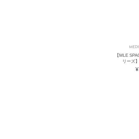
MED
【MLE SPA
リーズ】
¥