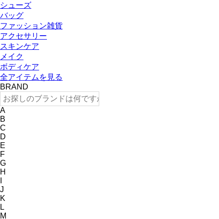
シューズ
バッグ
ファッション雑貨
アクセサリー
スキンケア
メイク
ボディケア
全アイテムを見る
BRAND
A
B
C
D
E
F
G
H
I
J
K
L
M