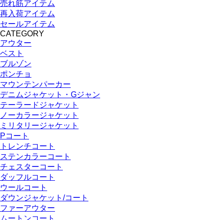
売れ筋アイテム
再入荷アイテム
セールアイテム
CATEGORY
アウター
ベスト
ブルゾン
ポンチョ
マウンテンパーカー
デニムジャケット・Gジャン
テーラードジャケット
ノーカラージャケット
ミリタリージャケット
Pコート
トレンチコート
ステンカラーコート
チェスターコート
ダッフルコート
ウールコート
ダウンジャケット/コート
ファーアウター
ムートンコート