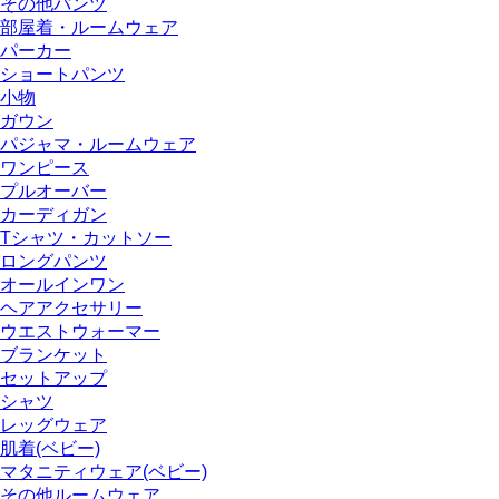
その他パンツ
部屋着・ルームウェア
パーカー
ショートパンツ
小物
ガウン
パジャマ・ルームウェア
ワンピース
プルオーバー
カーディガン
Tシャツ・カットソー
ロングパンツ
オールインワン
ヘアアクセサリー
ウエストウォーマー
ブランケット
セットアップ
シャツ
レッグウェア
肌着(ベビー)
マタニティウェア(ベビー)
その他ルームウェア