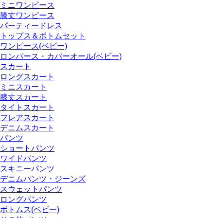
ミニワンピース
膝丈ワンピース
パーティードレス
トップス＆ボトムセット
ワンピース(ベビー)
ロンパース・カバーオール(ベビー)
スカート
ロングスカート
ミニスカート
膝丈スカート
タイトスカート
フレアスカート
デニムスカート
パンツ
ショートパンツ
ワイドパンツ
スキニーパンツ
デニムパンツ・ジーンズ
スウェットパンツ
ロングパンツ
ボトムス(ベビー)