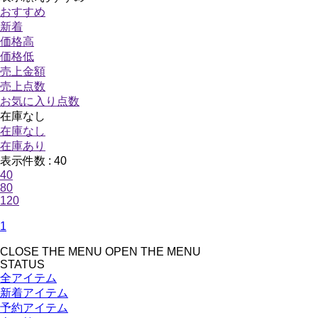
おすすめ
新着
価格高
価格低
売上金額
売上点数
お気に入り点数
在庫なし
在庫なし
在庫あり
表示件数 :
40
40
80
120
1
CLOSE THE MENU
OPEN THE MENU
STATUS
全アイテム
新着アイテム
予約アイテム