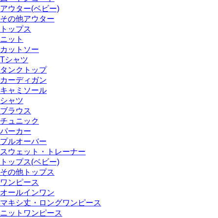
アウター(ベビー)
その他アウター
トップス
ニット
カットソー
Tシャツ
タンクトップ
カーディガン
キャミソール
シャツ
ブラウス
チュニック
パーカー
プルオーバー
スウェット・トレーナー
トップス(ベビー)
その他トップス
ワンピース
オールインワン
マキシ丈・ロングワンピース
ニットワンピース