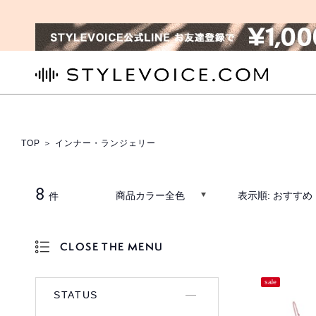
STYLEVOICE.COM
TOP
＞ インナー・ランジェリー
8
商品カラー全色
表示順:
おすすめ
件
CLOSE THE MENU
OPEN THE MENU
sale
STATUS