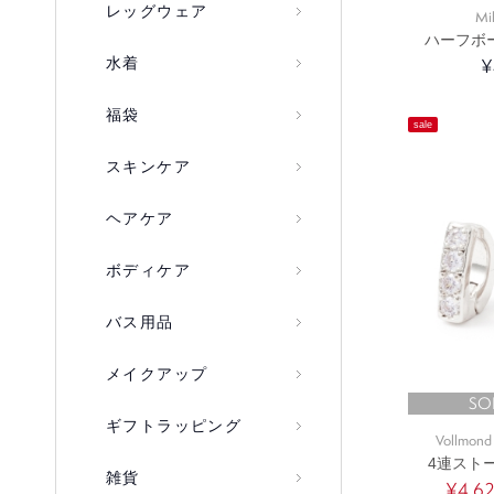
レッグウェア
Mi
ハーフボ
¥
水着
福袋
sale
スキンケア
ヘアケア
ボディケア
バス用品
メイクアップ
SO
ギフトラッピング
Vollmond 
4連スト
雑貨
¥4,6