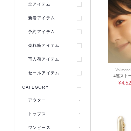
全アイテム
新着アイテム
予約アイテム
売れ筋アイテム
再入荷アイテム
Vollmond 
セールアイテム
4連スト
¥4,6
CATEGORY
アウター
トップス
ワンピース