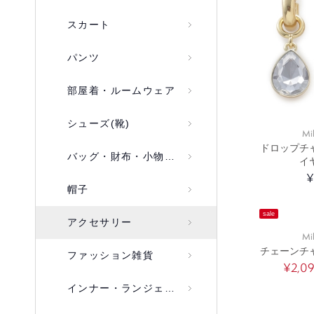
スカート
パンツ
部屋着・ルームウェア
シューズ(靴)
Mi
ドロップチ
バッグ・財布・小物入れ
イ
¥
帽子
sale
アクセサリー
Mi
チェーンチ
ファッション雑貨
¥2,0
インナー・ランジェリー