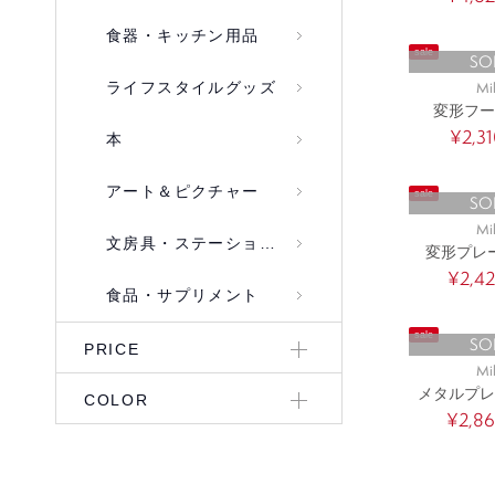
食器・キッチン用品
sale
SO
ライフスタイルグッズ
Mi
変形フー
¥2,3
本
アート＆ピクチャー
sale
SO
Mi
文房具・ステーショナリー
変形プレ
¥2,4
食品・サプリメント
sale
SO
PRICE
Mi
メタルプレ
COLOR
¥2,8