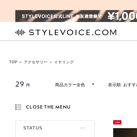
STYLEVOICE.COM
TOP
＞
アクセサリー
＞ イヤリング
29
商品カラー全色
表示順:
おすす
件
CLOSE THE MENU
OPEN THE MENU
sale
STATUS