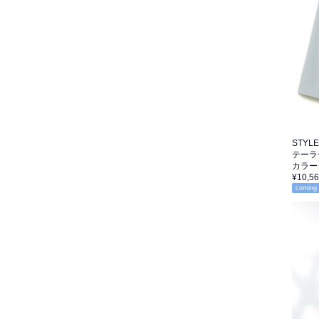
STYLEV
テーラ
カラー
¥10,5
coming