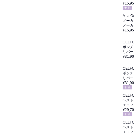
¥15,9
予 約
Mila 
ノーカ
ノーカ
¥15,9
CELF
ポンチ
リバー
¥31,9
CELF
ポンチ
リバー
¥31,9
予 約
CELF
ベスト
エコフ
¥29,7
予 約
CELF
ベスト
エコフ