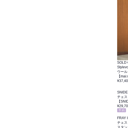
SOLD
Stylevo
ウール
【ma
¥37,4
SNIDE
チェス
【SNI
¥29,7
予 約
FRAY I
チェス
スタン