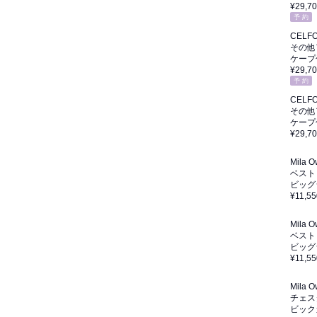
¥29,7
予 約
CELF
その他
ケープ
¥29,7
予 約
CELF
その他
ケープ
¥29,7
Mila 
ベスト
ビッグ
¥11,55
Mila 
ベスト
ビッグ
¥11,55
Mila 
チェス
ビック