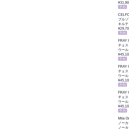
¥31,9
予 約
CELF
ブルゾ
キルテ
¥29,7
予 約
FRAY I
チェス
ウール
¥45,1
予 約
FRAY I
チェス
ウール
¥45,1
予 約
FRAY I
チェス
ウール
¥45,1
予 約
Mila 
ノーカ
ノーカ