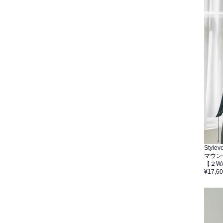
Stylevo
マウン
【２W
¥17,6