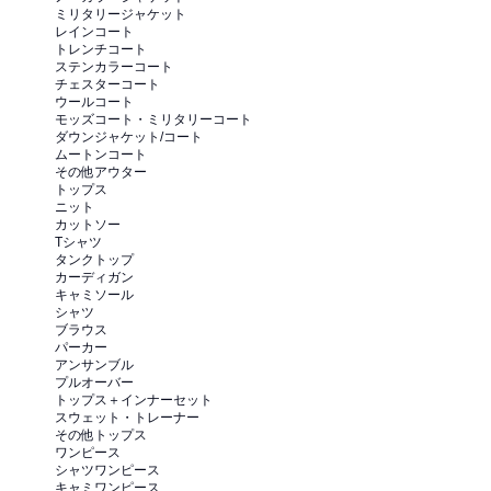
ミリタリージャケット
レインコート
トレンチコート
ステンカラーコート
チェスターコート
ウールコート
モッズコート・ミリタリーコート
ダウンジャケット/コート
ムートンコート
その他アウター
トップス
ニット
カットソー
Tシャツ
タンクトップ
カーディガン
キャミソール
シャツ
ブラウス
パーカー
アンサンブル
プルオーバー
トップス＋インナーセット
スウェット・トレーナー
その他トップス
ワンピース
シャツワンピース
キャミワンピース