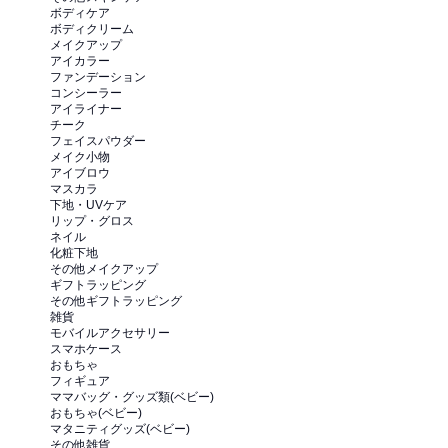
ボディケア
ボディクリーム
メイクアップ
アイカラー
ファンデーション
コンシーラー
アイライナー
チーク
フェイスパウダー
メイク小物
アイブロウ
マスカラ
下地・UVケア
リップ・グロス
ネイル
化粧下地
その他メイクアップ
ギフトラッピング
その他ギフトラッピング
雑貨
モバイルアクセサリー
スマホケース
おもちゃ
フィギュア
ママバッグ・グッズ類(ベビー)
おもちゃ(ベビー)
マタニティグッズ(ベビー)
その他雑貨