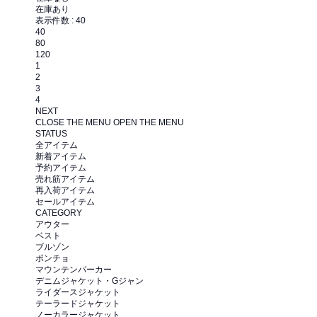
在庫あり
表示件数 :
40
40
80
120
1
2
3
4
NEXT
CLOSE THE MENU
OPEN THE MENU
STATUS
全アイテム
新着アイテム
予約アイテム
売れ筋アイテム
再入荷アイテム
セールアイテム
CATEGORY
アウター
ベスト
ブルゾン
ポンチョ
マウンテンパーカー
デニムジャケット・Gジャン
ライダースジャケット
テーラードジャケット
ノーカラージャケット