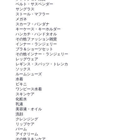
ベルト・サスペンダー
サングラス
ストール・マフラー
メガネ
スカーフ・バンダナ
キーケース・キーホルダー
ハンカチ・ハンドタオル
その他ファッション雑貨
インナー・ランジェリー
ブラ＆ショーツセット
その他インナー・ランジェリー
レッグウェア
レギンス・スパッツ・トレンカ
ソックス
ルームシューズ
水着
ビキニ
ワンピース水着
スキンケア
化粧水
乳液
美容液・オイル
洗顔
クレンジング
リップケア
バーム
アイクリーム
その他スキンケア