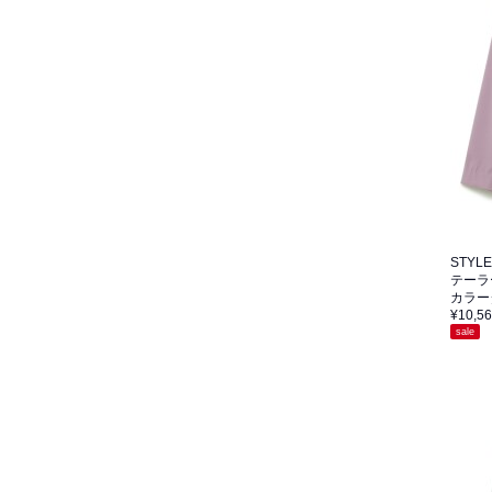
STYLEV
テーラ
カラー
¥10,5
sale