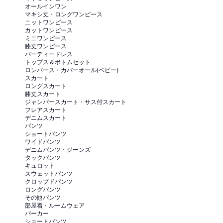
オールインワン
マキシ丈・ロングワンピース
ニットワンピース
カットワンピース
ミニワンピース
膝丈ワンピース
パーティードレス
トップス＆ボトムセット
ロンパース・カバーオール(ベビー)
スカート
ロングスカート
膝丈スカート
ジャンパースカート・サス付スカート
フレアスカート
デニムスカート
パンツ
ショートパンツ
ワイドパンツ
デニムパンツ・ジーンズ
タックパンツ
キュロット
スウェットパンツ
クロップドパンツ
ロングパンツ
その他パンツ
部屋着・ルームウェア
パーカー
ショートパンツ