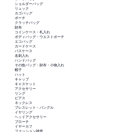
ショルダーバッグ
リュック
カゴバッグ
ポーチ
クラッチバッグ
財布
コインケース・札入れ
ボディバッグ・ウエストポーチ
エコバッグ
カードケース
パスケース
名刺入れ
ハンドバッグ
その他バッグ・財布・小物入れ
帽子
ハット
キャップ
キャスケット
アクセサリー
リング
ピアス
ネックレス
ブレスレット・バングル
イヤリング
ヘッドアクセサリー
ブローチ
イヤーカフ
ファッション雑貨