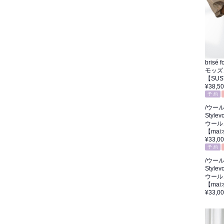
brisé
モッズ
【SU
¥38,5
予 約
/ウー
Stylevo
ウール
【ma
¥33,0
予 約
/ウー
Stylevo
ウール
【ma
¥33,0