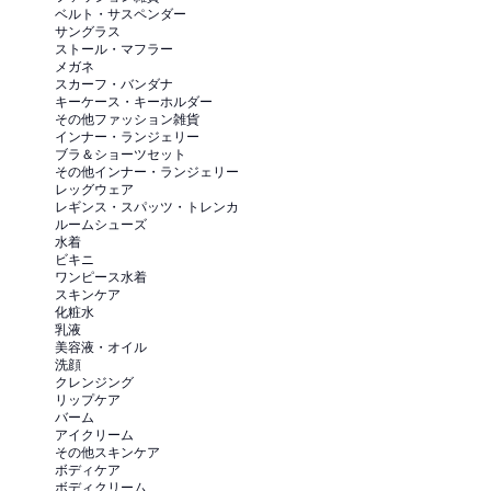
ベルト・サスペンダー
サングラス
ストール・マフラー
メガネ
スカーフ・バンダナ
キーケース・キーホルダー
その他ファッション雑貨
インナー・ランジェリー
ブラ＆ショーツセット
その他インナー・ランジェリー
レッグウェア
レギンス・スパッツ・トレンカ
ルームシューズ
水着
ビキニ
ワンピース水着
スキンケア
化粧水
乳液
美容液・オイル
洗顔
クレンジング
リップケア
バーム
アイクリーム
その他スキンケア
ボディケア
ボディクリーム