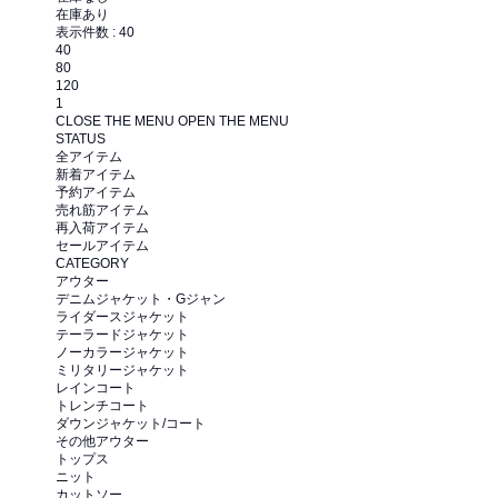
在庫あり
表示件数 :
40
40
80
120
1
CLOSE THE MENU
OPEN THE MENU
STATUS
全アイテム
新着アイテム
予約アイテム
売れ筋アイテム
再入荷アイテム
セールアイテム
CATEGORY
アウター
デニムジャケット・Gジャン
ライダースジャケット
テーラードジャケット
ノーカラージャケット
ミリタリージャケット
レインコート
トレンチコート
ダウンジャケット/コート
その他アウター
トップス
ニット
カットソー