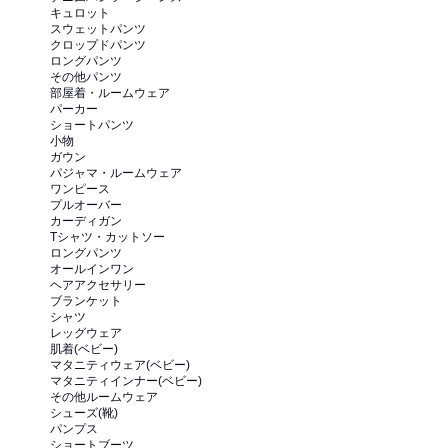
キュロット
スウェットパンツ
クロップドパンツ
ロングパンツ
その他パンツ
部屋着・ルームウェア
パーカー
ショートパンツ
小物
ガウン
パジャマ・ルームウェア
ワンピース
プルオーバー
カーディガン
Tシャツ・カットソー
ロングパンツ
オールインワン
ヘアアクセサリー
ブランケット
シャツ
レッグウェア
肌着(ベビー)
マタニティウェア(ベビー)
マタニティインナー(ベビー)
その他ルームウェア
シューズ(靴)
パンプス
ショートブーツ