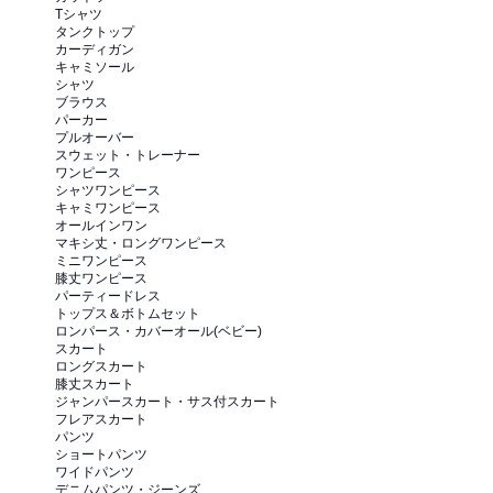
Tシャツ
タンクトップ
カーディガン
キャミソール
シャツ
ブラウス
パーカー
プルオーバー
スウェット・トレーナー
ワンピース
シャツワンピース
キャミワンピース
オールインワン
マキシ丈・ロングワンピース
ミニワンピース
膝丈ワンピース
パーティードレス
トップス＆ボトムセット
ロンパース・カバーオール(ベビー)
スカート
ロングスカート
膝丈スカート
ジャンパースカート・サス付スカート
フレアスカート
パンツ
ショートパンツ
ワイドパンツ
デニムパンツ・ジーンズ