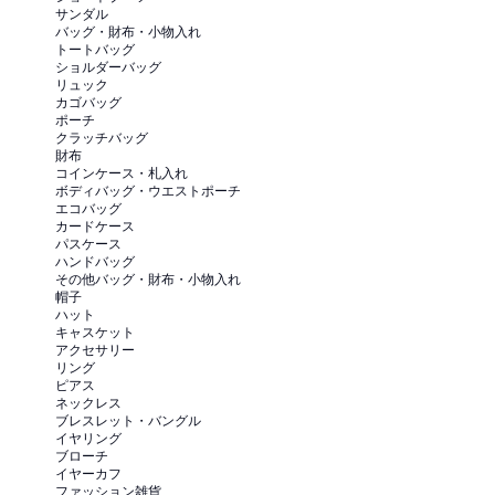
サンダル
バッグ・財布・小物入れ
トートバッグ
ショルダーバッグ
リュック
カゴバッグ
ポーチ
クラッチバッグ
財布
コインケース・札入れ
ボディバッグ・ウエストポーチ
エコバッグ
カードケース
パスケース
ハンドバッグ
その他バッグ・財布・小物入れ
帽子
ハット
キャスケット
アクセサリー
リング
ピアス
ネックレス
ブレスレット・バングル
イヤリング
ブローチ
イヤーカフ
ファッション雑貨