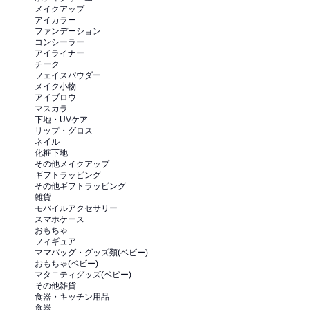
メイクアップ
アイカラー
ファンデーション
コンシーラー
アイライナー
チーク
フェイスパウダー
メイク小物
アイブロウ
マスカラ
下地・UVケア
リップ・グロス
ネイル
化粧下地
その他メイクアップ
ギフトラッピング
その他ギフトラッピング
雑貨
モバイルアクセサリー
スマホケース
おもちゃ
フィギュア
ママバッグ・グッズ類(ベビー)
おもちゃ(ベビー)
マタニティグッズ(ベビー)
その他雑貨
食器・キッチン用品
食器