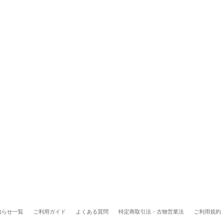
知らせ一覧
ご利用ガイド
よくある質問
特定商取引法・古物営業法
ご利用規約