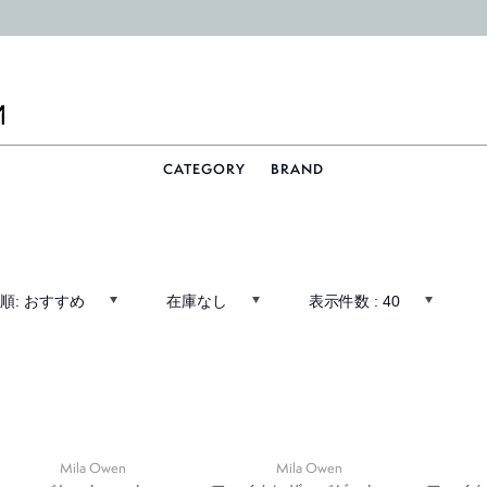
CATEGORY
BRAND
順:
おすすめ
在庫なし
表示件数 :
40
Mila Owen
Mila Owen