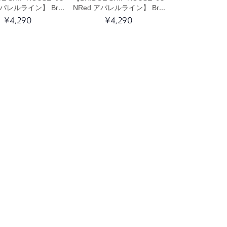
アパレルライン】 Brid
NRed アパレルライン】 Brid
p House Bucket Hat
ge Ship House Bucket Hat
¥4,290
¥4,290