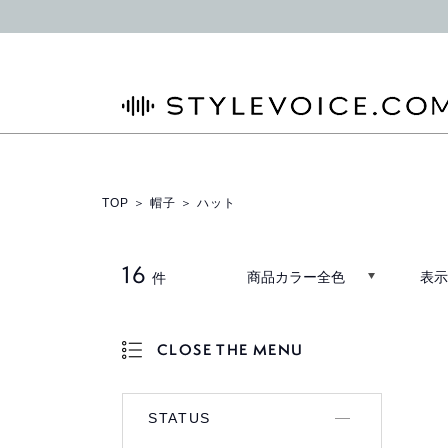
STYLEVOICE.COM
TOP
＞
帽子
＞ ハット
16
商品カラー全色
表示
件
CLOSE THE MENU
OPEN THE MENU
STATUS