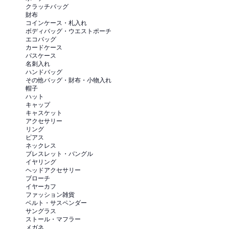
クラッチバッグ
財布
コインケース・札入れ
ボディバッグ・ウエストポーチ
エコバッグ
カードケース
パスケース
名刺入れ
ハンドバッグ
その他バッグ・財布・小物入れ
帽子
ハット
キャップ
キャスケット
アクセサリー
リング
ピアス
ネックレス
ブレスレット・バングル
イヤリング
ヘッドアクセサリー
ブローチ
イヤーカフ
ファッション雑貨
ベルト・サスペンダー
サングラス
ストール・マフラー
メガネ