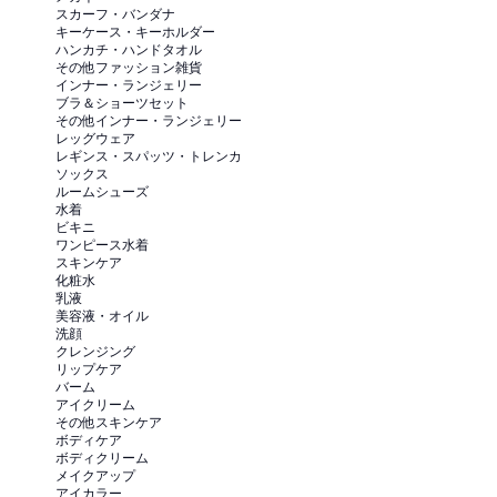
スカーフ・バンダナ
キーケース・キーホルダー
ハンカチ・ハンドタオル
その他ファッション雑貨
インナー・ランジェリー
ブラ＆ショーツセット
その他インナー・ランジェリー
レッグウェア
レギンス・スパッツ・トレンカ
ソックス
ルームシューズ
水着
ビキニ
ワンピース水着
スキンケア
化粧水
乳液
美容液・オイル
洗顔
クレンジング
リップケア
バーム
アイクリーム
その他スキンケア
ボディケア
ボディクリーム
メイクアップ
アイカラー