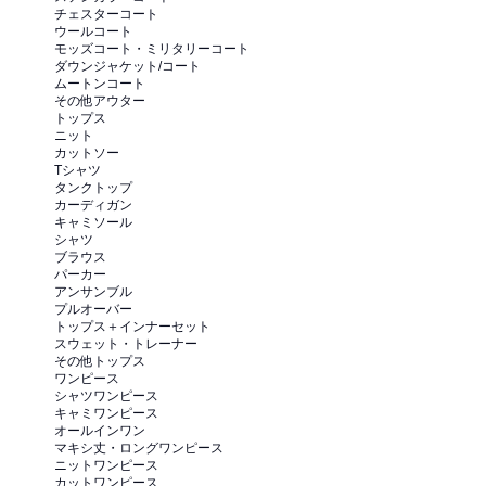
チェスターコート
ウールコート
モッズコート・ミリタリーコート
ダウンジャケット/コート
ムートンコート
その他アウター
トップス
ニット
カットソー
Tシャツ
タンクトップ
カーディガン
キャミソール
シャツ
ブラウス
パーカー
アンサンブル
プルオーバー
トップス＋インナーセット
スウェット・トレーナー
その他トップス
ワンピース
シャツワンピース
キャミワンピース
オールインワン
マキシ丈・ロングワンピース
ニットワンピース
カットワンピース