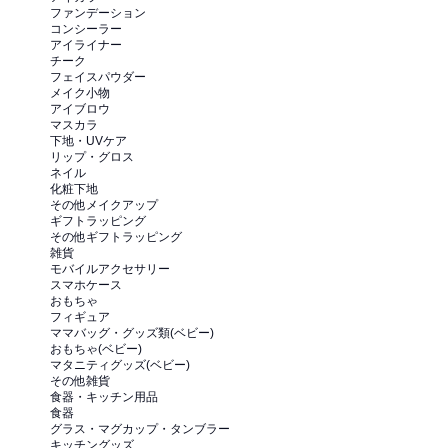
ファンデーション
コンシーラー
アイライナー
チーク
フェイスパウダー
メイク小物
アイブロウ
マスカラ
下地・UVケア
リップ・グロス
ネイル
化粧下地
その他メイクアップ
ギフトラッピング
その他ギフトラッピング
雑貨
モバイルアクセサリー
スマホケース
おもちゃ
フィギュア
ママバッグ・グッズ類(ベビー)
おもちゃ(ベビー)
マタニティグッズ(ベビー)
その他雑貨
食器・キッチン用品
食器
グラス・マグカップ・タンブラー
キッチングッズ