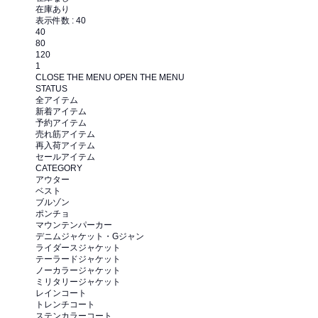
在庫あり
表示件数 :
40
40
80
120
1
CLOSE THE MENU
OPEN THE MENU
STATUS
全アイテム
新着アイテム
予約アイテム
売れ筋アイテム
再入荷アイテム
セールアイテム
CATEGORY
アウター
ベスト
ブルゾン
ポンチョ
マウンテンパーカー
デニムジャケット・Gジャン
ライダースジャケット
テーラードジャケット
ノーカラージャケット
ミリタリージャケット
レインコート
トレンチコート
ステンカラーコート