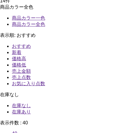
14
件
商品カラー全色
商品カラー一色
商品カラー全色
表示順:
おすすめ
おすすめ
新着
価格高
価格低
売上金額
売上点数
お気に入り点数
在庫なし
在庫なし
在庫あり
表示件数 :
40