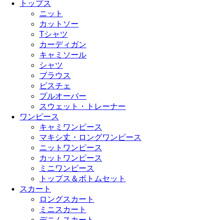
トップス
ニット
カットソー
Tシャツ
カーディガン
キャミソール
シャツ
ブラウス
ビスチェ
プルオーバー
スウェット・トレーナー
ワンピース
キャミワンピース
マキシ丈・ロングワンピース
ニットワンピース
カットワンピース
ミニワンピース
トップス＆ボトムセット
スカート
ロングスカート
ミニスカート
デニムスカート