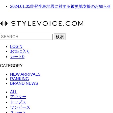
2024.01.05
能登半島地震に対する被災地支援のお知らせ
検索
LOGIN
お気に入り
カート
0
CATEGORY
NEW ARRIVALS
RANKING
BRAND NEWS
ALL
アウター
トップス
ワンピース
スカート