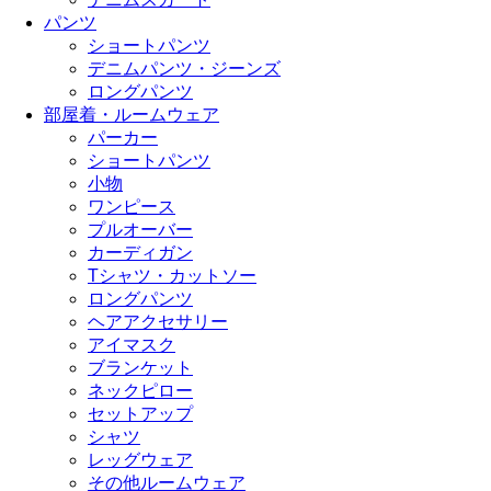
パンツ
ショートパンツ
デニムパンツ・ジーンズ
ロングパンツ
部屋着・ルームウェア
パーカー
ショートパンツ
小物
ワンピース
プルオーバー
カーディガン
Tシャツ・カットソー
ロングパンツ
ヘアアクセサリー
アイマスク
ブランケット
ネックピロー
セットアップ
シャツ
レッグウェア
その他ルームウェア