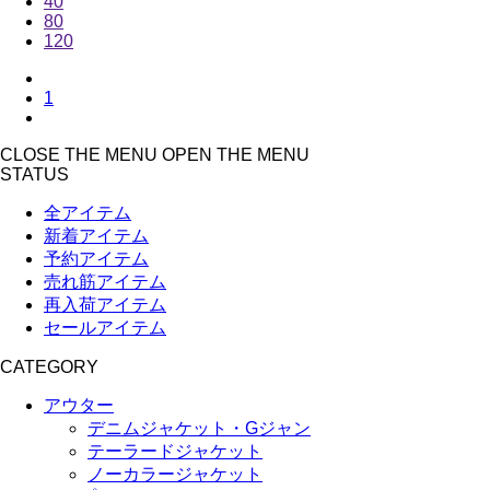
40
80
120
1
CLOSE THE MENU
OPEN THE MENU
STATUS
全アイテム
新着アイテム
予約アイテム
売れ筋アイテム
再入荷アイテム
セールアイテム
CATEGORY
アウター
デニムジャケット・Gジャン
テーラードジャケット
ノーカラージャケット