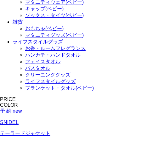
マタニティウェア(ベビー)
キャップ(ベビー)
ソックス・タイツ(ベビー)
雑貨
おもちゃ(ベビー)
マタニティグッズ(ベビー)
ライフスタイルグッズ
お香・ルームフレグランス
ハンカチ・ハンドタオル
フェイスタオル
バスタオル
クリーニンググッズ
ライフスタイルグッズ
ブランケット・タオル(ベビー)
PRICE
COLOR
予 約
new
SNIDEL
テーラードジャケット