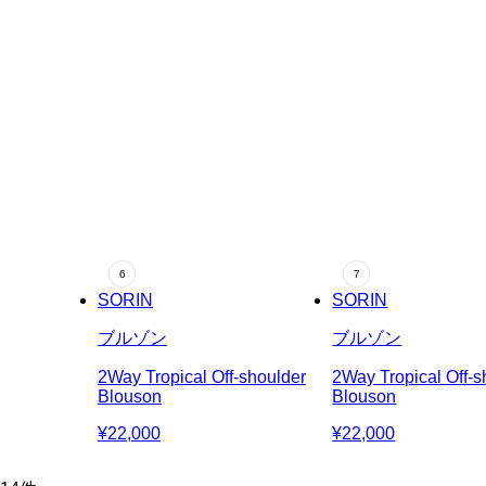
SORIN
SORIN
ブルゾン
ブルゾン
2Way Tropical Off-shoulder
2Way Tropical Off-s
Blouson
Blouson
¥22,000
¥22,000