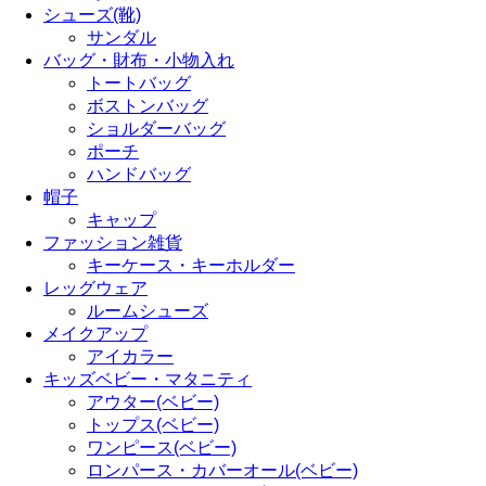
シューズ(靴)
サンダル
バッグ・財布・小物入れ
トートバッグ
ボストンバッグ
ショルダーバッグ
ポーチ
ハンドバッグ
帽子
キャップ
ファッション雑貨
キーケース・キーホルダー
レッグウェア
ルームシューズ
メイクアップ
アイカラー
キッズベビー・マタニティ
アウター(ベビー)
トップス(ベビー)
ワンピース(ベビー)
ロンパース・カバーオール(ベビー)