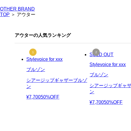
OTHER BRAND
TOP
＞ アウター
アウターの人気ランキング
SOLD OUT
Stylevoice for xxx
Stylevoice for xxx
ブルゾン
ブルゾン
シアージップギャザーブルゾ
シアージップギャ
ン
ン
¥7,700
50%OFF
¥7,700
50%OFF