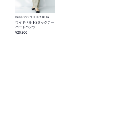
brisé for CHIEKO KURODA
ワイドベルト2タックテー
パードパンツ
¥20,900