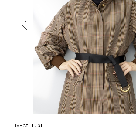
Previous
IMAGE
1
/
31