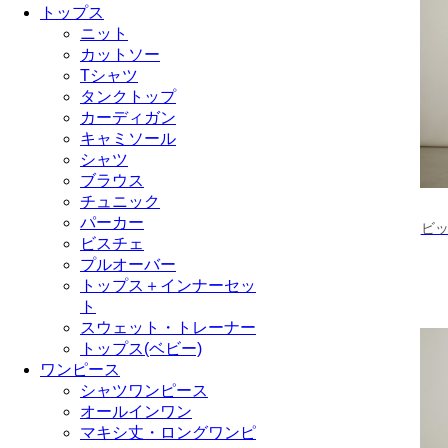
トップス
ニット
カットソー
Tシャツ
タンクトップ
カーディガン
キャミソール
シャツ
ブラウス
チュニック
パーカー
ビ
ビスチェ
プルオーバー
トップス＋インナーセッ
ト
スウェット・トレーナー
トップス(ベビー)
ワンピース
シャツワンピース
オールインワン
マキシ丈・ロングワンピ