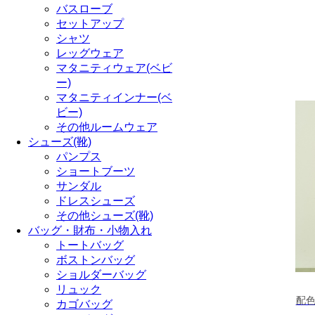
バスローブ
セットアップ
シャツ
レッグウェア
マタニティウェア(ベビ
ー)
マタニティインナー(ベ
ビー)
その他ルームウェア
シューズ(靴)
パンプス
ショートブーツ
サンダル
ドレスシューズ
その他シューズ(靴)
バッグ・財布・小物入れ
トートバッグ
ボストンバッグ
ショルダーバッグ
リュック
配
カゴバッグ