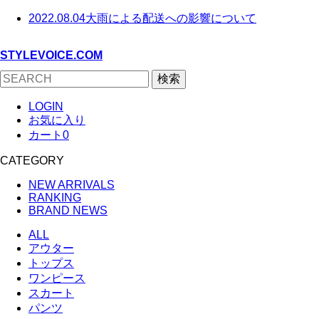
2022.08.04
大雨による配送への影響について
STYLEVOICE.COM
検索
LOGIN
お気に入り
カート
0
CATEGORY
NEW ARRIVALS
RANKING
BRAND NEWS
ALL
アウター
トップス
ワンピース
スカート
パンツ