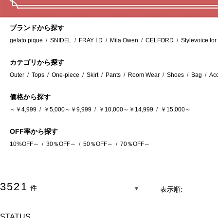
ブランドから探す
gelato pique
/
SNIDEL
/
FRAY I.D
/
Mila Owen
/
CELFORD
/
Stylevoice for
カテゴリから探す
Outer
/
Tops
/
One-piece
/
Skirt
/
Pants
/
Room Wear
/
Shoes
/
Bag
/
Ac
価格から探す
～￥4,999
/
￥5,000～￥9,999
/
￥10,000～￥14,999
/
￥15,000～
OFF率から探す
10%OFF～
/
30％OFF～
/
50％OFF～
/
70％OFF～
3521
件
表示順:
STATUS