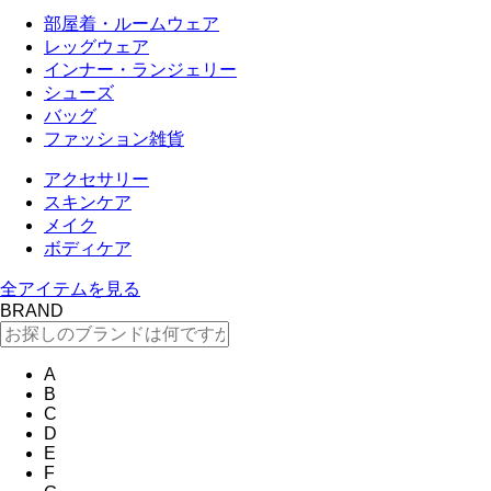
部屋着・ルームウェア
レッグウェア
インナー・ランジェリー
シューズ
バッグ
ファッション雑貨
アクセサリー
スキンケア
メイク
ボディケア
全アイテムを見る
BRAND
A
B
C
D
E
F