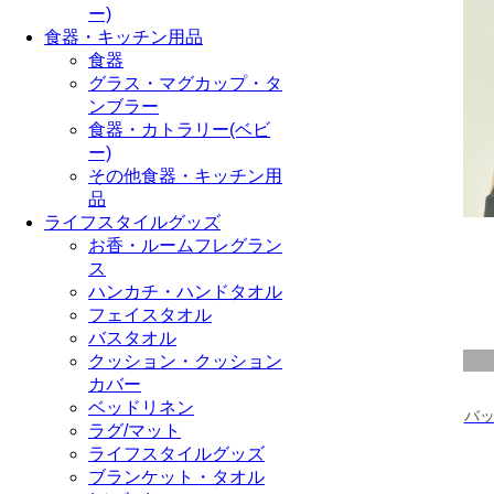
ー)
食器・キッチン用品
食器
グラス・マグカップ・タ
ンブラー
食器・カトラリー(ベビ
ー)
その他食器・キッチン用
品
ライフスタイルグッズ
お香・ルームフレグラン
ス
ハンカチ・ハンドタオル
フェイスタオル
バスタオル
クッション・クッション
カバー
ベッドリネン
バ
ラグ/マット
ライフスタイルグッズ
ブランケット・タオル