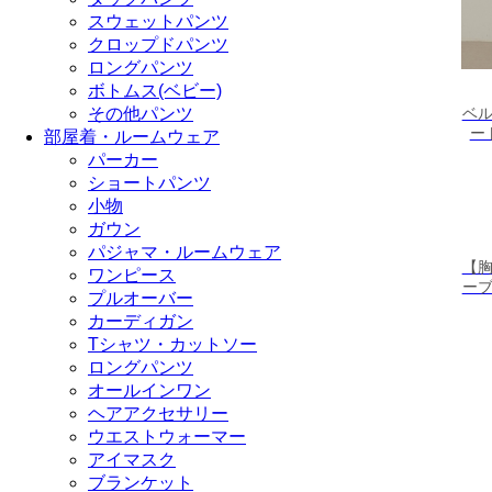
スウェットパンツ
クロップドパンツ
ロングパンツ
ボトムス(ベビー)
その他パンツ
ベ
ー
部屋着・ルームウェア
パーカー
ショートパンツ
小物
ガウン
パジャマ・ルームウェア
【
ワンピース
ー
プルオーバー
カーディガン
Tシャツ・カットソー
ロングパンツ
オールインワン
ヘアアクセサリー
ウエストウォーマー
アイマスク
ブランケット