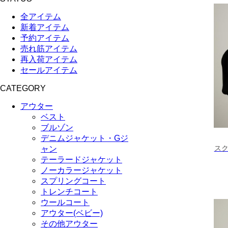
全アイテム
新着アイテム
予約アイテム
売れ筋アイテム
再入荷アイテム
セールアイテム
CATEGORY
アウター
ベスト
ブルゾン
デニムジャケット・Gジ
ス
ャン
テーラードジャケット
ノーカラージャケット
スプリングコート
トレンチコート
ウールコート
アウター(ベビー)
その他アウター