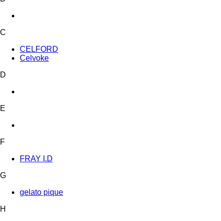
C
CELFORD
Celvoke
D
E
F
FRAY I.D
G
gelato pique
H