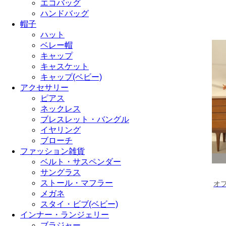
エコバッグ
ハンドバッグ
帽子
ハット
ベレー帽
キャップ
キャスケット
キャップ(ベビー)
アクセサリー
ピアス
ネックレス
ブレスレット・バングル
イヤリング
ブローチ
ファッション雑貨
ベルト・サスペンダー
サングラス
ストール・マフラー
オ
メガネ
スタイ・ビブ(ベビー)
インナー・ランジェリー
ブラジャー