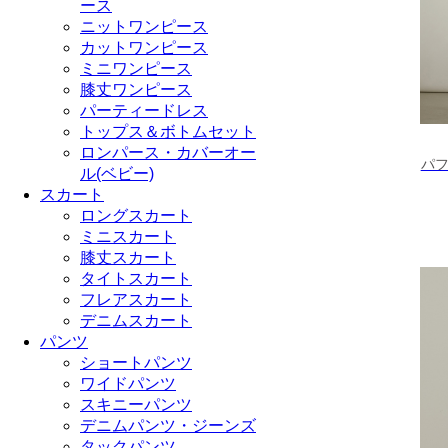
ース
ニットワンピース
カットワンピース
ミニワンピース
膝丈ワンピース
パーティードレス
トップス＆ボトムセット
ロンパース・カバーオー
パ
ル(ベビー)
スカート
ロングスカート
ミニスカート
膝丈スカート
タイトスカート
フレアスカート
デニムスカート
パンツ
ショートパンツ
ワイドパンツ
スキニーパンツ
デニムパンツ・ジーンズ
タックパンツ