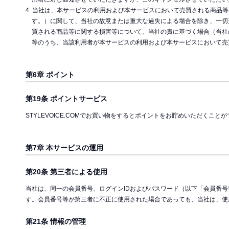
4. 当社は、本サービスの利用および本サービスにおいて売買される商
す。）に関して、当社の故意または重大な過失による場合を除き、一切
買される商品等に関する損害等について、当社の責に基づく場合（当社
等のうち、当該利用者が本サービスの利用および本サービスにおいて売
第6章 ポイント
第19条 ポイントサービス
STYLEVOICE.COMでお買い物をするとポイントをお貯めいただくこ
第7章 本サービスの運用
第20条 第三者による使用
当社は、同一の会員番号、ログインIDおよびパスワード（以下「会員番
す。会員番号等が第三者に不正に使用された場合であっても、当社は、使
第21条 情報の管理