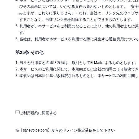
4. 本サービスから他のウェブサイトもしくはリソースへのリンク、ま
びその結果については、いかなる責任も負わないものとします。（安全
みますが、これらに限りません。）なお、当社は、リンク先のウェブサ
することなく、当該リンク先を削除することができるものとします。
5. 利用者が、本サービスをご利用になることにより、他の利用者また
す。
6. 当社は、利用者が本サービスを利用する際に発生する通信費用につい
第25条 その他
1. 当社と利用者との連絡方法は、原則としてE-Mailによるものとします。
2. 本サービスのご利用に関して、本規約または当社の指導により解決
3. 本規約は日本法に基づき解釈されるものとし、本サービスの利用に
ご利用規約に同意する
※【stylevoice.com】からのドメイン指定受信をして下さい