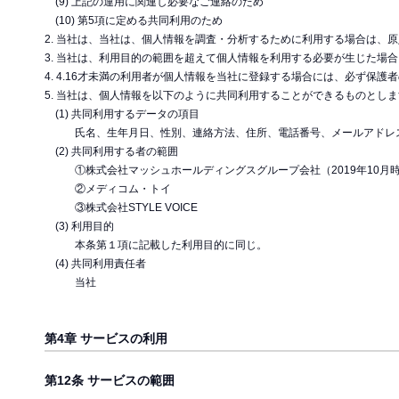
(9) 上記の運用に関連し必要なご連絡のため
(10) 第5項に定める共同利用のため
2. 当社は、当社は、個人情報を調査・分析するために利用する場合は、
3. 当社は、利用目的の範囲を超えて個人情報を利用する必要が生じた場
4. 4.16才未満の利用者が個人情報を当社に登録する場合には、必ず保
5. 当社は、個人情報を以下のように共同利用することができるものとし
(1) 共同利用するデータの項目
氏名、生年月日、性別、連絡方法、住所、電話番号、メールアドレ
(2) 共同利用する者の範囲
①株式会社マッシュホールディングスグループ会社（2019年10月
②メディコム・トイ
③株式会社STYLE VOICE
(3) 利用目的
本条第１項に記載した利用目的に同じ。
(4) 共同利用責任者
当社
第4章 サービスの利用
第12条 サービスの範囲