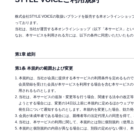
株式会社STYLE VOICEの取扱いブランドを販売する本オンライン
っております。
当社は、当社が運営する本オンラインショップ（以下「本サービス」とい
なお、本サービスを利用される方には、以下の条件に同意いただいたもの
第1章 総則
第1条 本規約の範囲および変更
1. 本規約は、当社が会員に提供する本サービスの利用条件を定めるもの
会員登録を受けた会員が本サービスを利用する場合を含む本サービスの
用されるものとします。
2. 当社は、本サービスの追加・変更等を行う場合、関連する法令の改正
ようとする場合には、変更の14日以上前に本規約に定めるほかウェブ
発生日について通知するものとします。本規約を変更した場合、効力発
3. 会員が未成年者である場合には、親権者等の法定代理人の同意を得て
4. 当社は、本サービスの利用に関して、本規約とは別に個別規約（使
5. 本規約と個別規約の内容が異なる場合には、別段の定めがない限り、