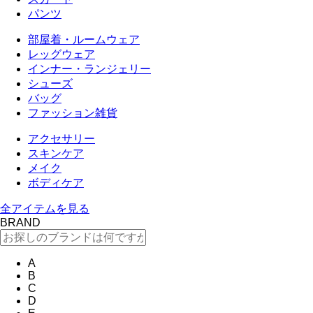
パンツ
部屋着・ルームウェア
レッグウェア
インナー・ランジェリー
シューズ
バッグ
ファッション雑貨
アクセサリー
スキンケア
メイク
ボディケア
全アイテムを見る
BRAND
A
B
C
D