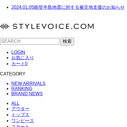
2024.01.05
能登半島地震に対する被災地支援のお知らせ
検索
LOGIN
お気に入り
カート
0
CATEGORY
NEW ARRIVALS
RANKING
BRAND NEWS
ALL
アウター
トップス
ワンピース
スカート