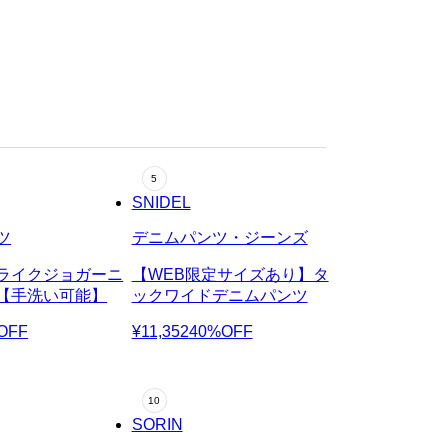
SNIDEL
ツ
デニムパンツ・ジーンズ
ライクジョガーニ
【WEB限定サイズあり】タ
【手洗い可能】
ックワイドデニムパンツ
OFF
¥11,352
40%OFF
SORIN