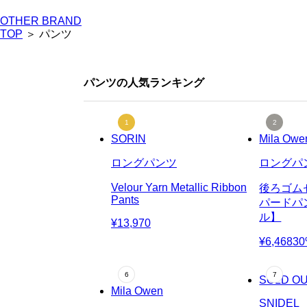
OTHER BRAND
TOP
＞ パンツ
パンツの人気ランキング
SORIN
Mila Owe
ロングパンツ
ロングパ
Velour Yarn Metallic Ribbon
後ろゴム
Pants
パードパ
ル】
¥13,970
¥6,468
3
SOLD O
Mila Owen
SNIDEL