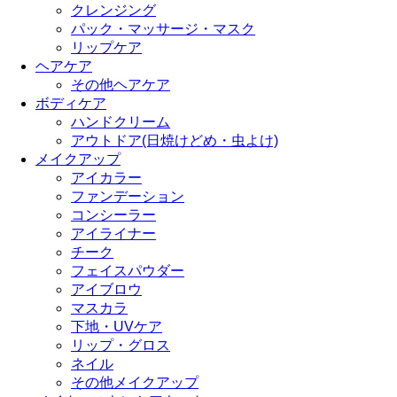
クレンジング
パック・マッサージ・マスク
リップケア
ヘアケア
その他ヘアケア
ボディケア
ハンドクリーム
アウトドア(日焼けどめ・虫よけ)
メイクアップ
アイカラー
ファンデーション
コンシーラー
アイライナー
チーク
フェイスパウダー
アイブロウ
マスカラ
下地・UVケア
リップ・グロス
ネイル
その他メイクアップ