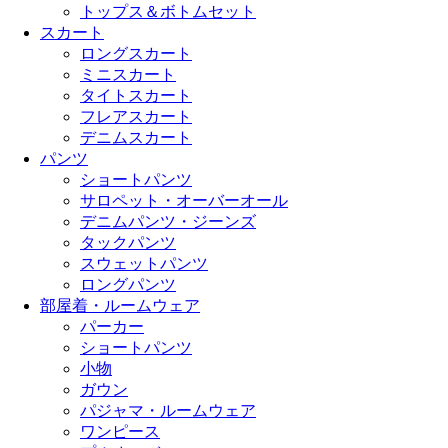
トップス＆ボトムセット
スカート
ロングスカート
ミニスカート
タイトスカート
フレアスカート
デニムスカート
パンツ
ショートパンツ
サロペット・オーバーオール
デニムパンツ・ジーンズ
タックパンツ
スウェットパンツ
ロングパンツ
部屋着・ルームウェア
パーカー
ショートパンツ
小物
ガウン
パジャマ・ルームウェア
ワンピース