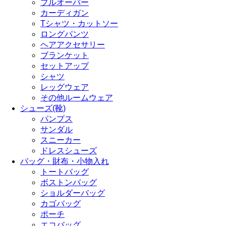
プルオーバー
カーディガン
Tシャツ・カットソー
ロングパンツ
ヘアアクセサリー
ブランケット
セットアップ
シャツ
レッグウェア
その他ルームウェア
シューズ(靴)
パンプス
サンダル
スニーカー
ドレスシューズ
バッグ・財布・小物入れ
トートバッグ
ボストンバッグ
ショルダーバッグ
カゴバッグ
ポーチ
エコバッグ