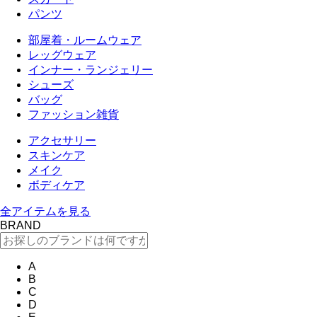
パンツ
部屋着・ルームウェア
レッグウェア
インナー・ランジェリー
シューズ
バッグ
ファッション雑貨
アクセサリー
スキンケア
メイク
ボディケア
全アイテムを見る
BRAND
A
B
C
D