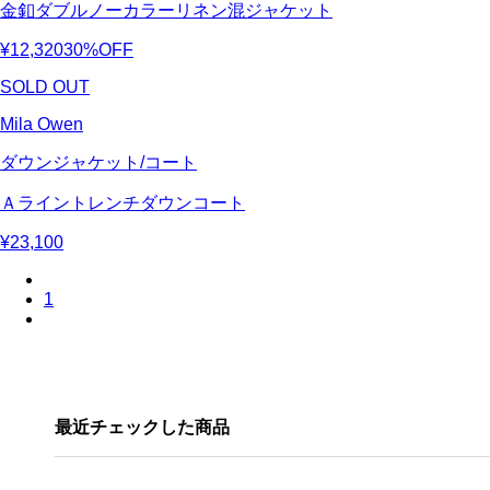
金釦ダブルノーカラーリネン混ジャケット
¥12,320
30%OFF
SOLD OUT
Mila Owen
ダウンジャケット/コート
Ａライントレンチダウンコート
¥23,100
1
最近チェックした商品