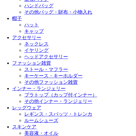
ハンドバッグ
その他バッグ・財布・小物入れ
帽子
ハット
キャップ
アクセサリー
ネックレス
イヤリング
ヘッドアクセサリー
ファッション雑貨
ストール・マフラー
キーケース・キーホルダー
その他ファッション雑貨
インナー・ランジェリー
ブラトップ（カップ付インナー）
その他インナー・ランジェリー
レッグウェア
レギンス・スパッツ・トレンカ
ルームシューズ
スキンケア
美容液・オイル