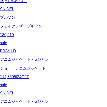
¥9,570
40%OFF
SNIDEL
ブルゾン
フェイクレザーブルゾン
¥30,910
sale
FRAY I.D
デニムジャケット・Gジャン
ショートデニムジャケット
¥14,850
50%OFF
sale
SNIDEL
デニムジャケット・Gジャン