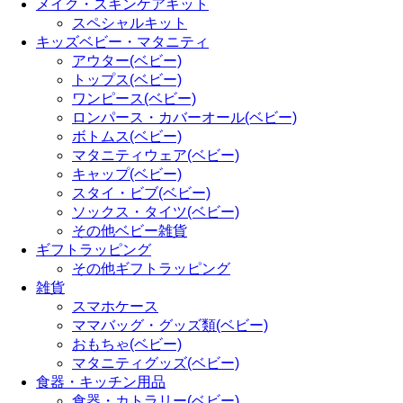
メイク・スキンケアキット
スペシャルキット
キッズベビー・マタニティ
アウター(ベビー)
トップス(ベビー)
ワンピース(ベビー)
ロンパース・カバーオール(ベビー)
ボトムス(ベビー)
マタニティウェア(ベビー)
キャップ(ベビー)
スタイ・ビブ(ベビー)
ソックス・タイツ(ベビー)
その他ベビー雑貨
ギフトラッピング
その他ギフトラッピング
雑貨
スマホケース
ママバッグ・グッズ類(ベビー)
おもちゃ(ベビー)
マタニティグッズ(ベビー)
食器・キッチン用品
食器・カトラリー(ベビー)