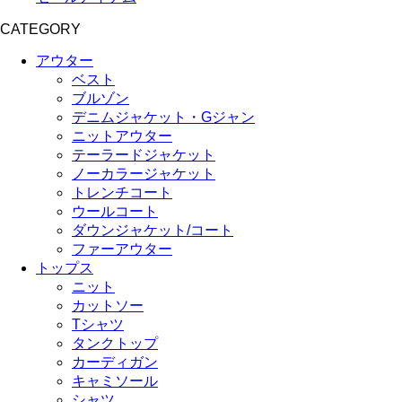
CATEGORY
アウター
ベスト
ブルゾン
デニムジャケット・Gジャン
ニットアウター
テーラードジャケット
ノーカラージャケット
トレンチコート
ウールコート
ダウンジャケット/コート
ファーアウター
トップス
ニット
カットソー
Tシャツ
タンクトップ
カーディガン
キャミソール
シャツ