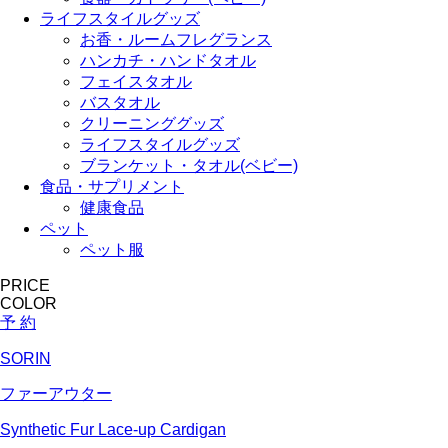
ライフスタイルグッズ
お香・ルームフレグランス
ハンカチ・ハンドタオル
フェイスタオル
バスタオル
クリーニンググッズ
ライフスタイルグッズ
ブランケット・タオル(ベビー)
食品・サプリメント
健康食品
ペット
ペット服
PRICE
COLOR
予 約
SORIN
ファーアウター
Synthetic Fur Lace-up Cardigan