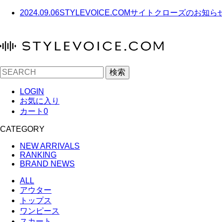
2024.09.06
STYLEVOICE.COMサイトクローズのお知ら
検索
LOGIN
お気に入り
カート
0
CATEGORY
NEW ARRIVALS
RANKING
BRAND NEWS
ALL
アウター
トップス
ワンピース
スカート