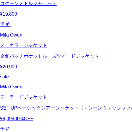
コクーンミドルジャケット
¥19,800
予 約
Mila Owen
ノーカラージャケット
金釦パッチポケットルーズツイードジャケット
¥20,900
sale
Mila Owen
テーラードジャケット
SET UPベーシックシアージャケット【マシーンウォッシャブ
¥9,394
30%OFF
予 約