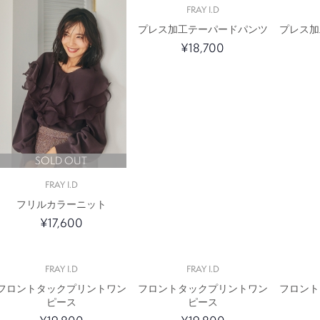
FRAY I.D
プレス加工テーパードパンツ
プレス加
¥18,700
SOLD OUT
FRAY I.D
フリルカラーニット
¥17,600
FRAY I.D
FRAY I.D
フロントタックプリントワン
フロントタックプリントワン
フロント
ピース
ピース