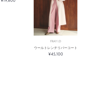
¥19,800
FRAY I.D
ウールトレンチリバーコート
¥45,100