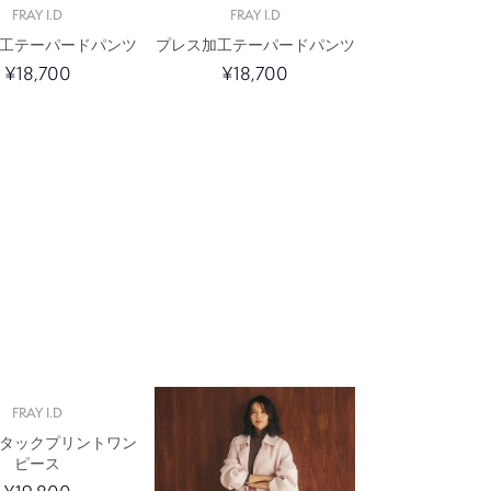
FRAY I.D
FRAY I.D
工テーパードパンツ
プレス加工テーパードパンツ
¥18,700
¥18,700
FRAY I.D
タックプリントワン
ピース