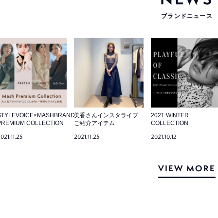
ブランドニュース
STYLEVOICE×MASHBRAND
美香さんインスタライブ
2021 WINTER
PREMIUM COLLECTION
ご紹介アイテム
COLLECTION
021.11.25
2021.11.25
2021.10.12
VIEW MORE