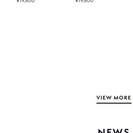
¥19,800
¥19,800
VIEW MORE
NEWS