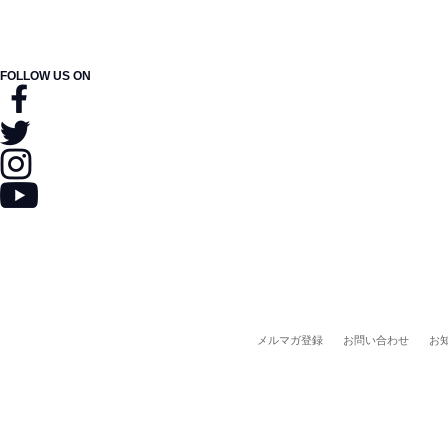
FOLLOW US ON
メルマガ登録
お問い合わせ
お