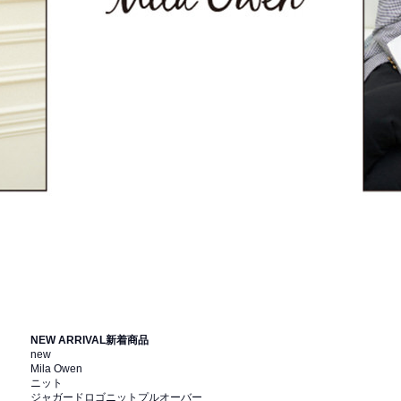
NEW ARRIVAL
新着商品
new
Mila Owen
ニット
ジャガードロゴニットプルオーバー