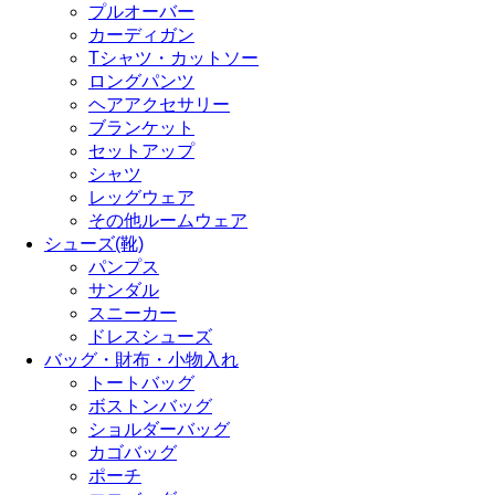
プルオーバー
カーディガン
Tシャツ・カットソー
ロングパンツ
ヘアアクセサリー
ブランケット
セットアップ
シャツ
レッグウェア
その他ルームウェア
シューズ(靴)
パンプス
サンダル
スニーカー
ドレスシューズ
バッグ・財布・小物入れ
トートバッグ
ボストンバッグ
ショルダーバッグ
カゴバッグ
ポーチ