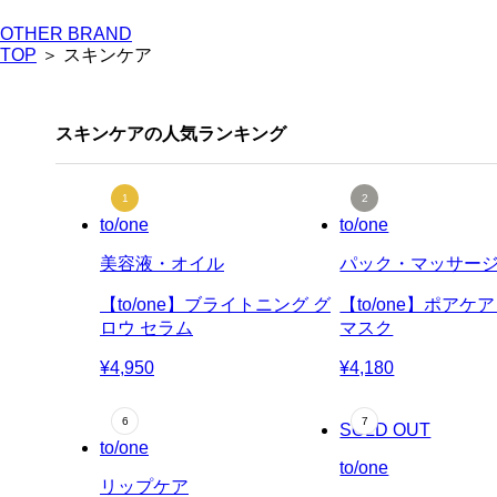
OTHER BRAND
TOP
＞ スキンケア
スキンケアの人気ランキング
to/one
to/one
美容液・オイル
パック・マッサー
【to/one】ブライトニング グ
【to/one】ポアケ
ロウ セラム
マスク
¥4,950
¥4,180
SOLD OUT
to/one
to/one
リップケア