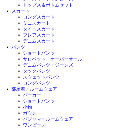
トップス＆ボトムセット
スカート
ロングスカート
ミニスカート
タイトスカート
フレアスカート
デニムスカート
パンツ
ショートパンツ
サロペット・オーバーオール
デニムパンツ・ジーンズ
タックパンツ
スウェットパンツ
ロングパンツ
部屋着・ルームウェア
パーカー
ショートパンツ
小物
ガウン
パジャマ・ルームウェア
ワンピース