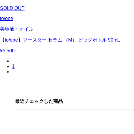
SOLD OUT
to/one
美容液・オイル
【to/one】ブースター セラム （M） ビッグボトル 90mL
¥5,500
1
最近チェックした商品