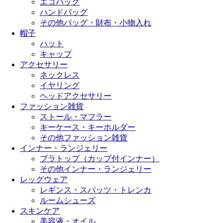
エコバッグ
ハンドバッグ
その他バッグ・財布・小物入れ
帽子
ハット
キャップ
アクセサリー
ネックレス
イヤリング
ヘッドアクセサリー
ファッション雑貨
ストール・マフラー
キーケース・キーホルダー
その他ファッション雑貨
インナー・ランジェリー
ブラトップ（カップ付インナー）
その他インナー・ランジェリー
レッグウェア
レギンス・スパッツ・トレンカ
ルームシューズ
スキンケア
美容液・オイル