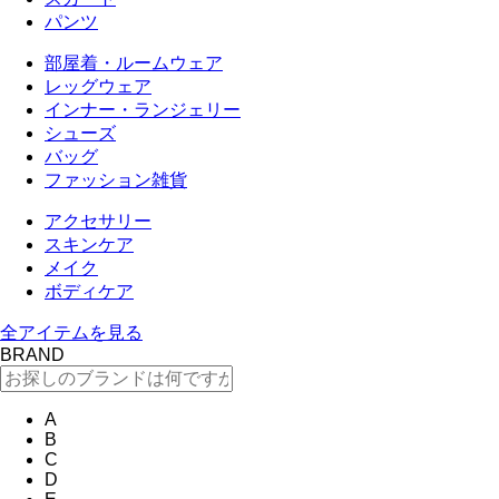
パンツ
部屋着・ルームウェア
レッグウェア
インナー・ランジェリー
シューズ
バッグ
ファッション雑貨
アクセサリー
スキンケア
メイク
ボディケア
全アイテムを見る
BRAND
A
B
C
D