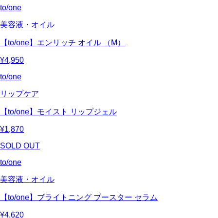
to/one
美容液・オイル
【to/one】エンリッチ オイル （M）
¥4,950
to/one
リップケア
【to/one】モイスト リップジェル
¥1,870
SOLD OUT
to/one
美容液・オイル
【to/one】ブライトニング ブースター セラム
¥4,620