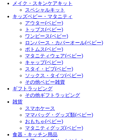
メイク・スキンケアキット
スペシャルキット
キッズベビー・マタニティ
アウター(ベビー)
トップス(ベビー)
ワンピース(ベビー)
ロンパース・カバーオール(ベビー)
ボトムス(ベビー)
マタニティウェア(ベビー)
キャップ(ベビー)
スタイ・ビブ(ベビー)
ソックス・タイツ(ベビー)
その他ベビー雑貨
ギフトラッピング
その他ギフトラッピング
雑貨
スマホケース
ママバッグ・グッズ類(ベビー)
おもちゃ(ベビー)
マタニティグッズ(ベビー)
食器・キッチン用品