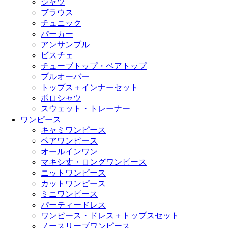
シャツ
ブラウス
チュニック
パーカー
アンサンブル
ビスチェ
チューブトップ・ベアトップ
プルオーバー
トップス＋インナーセット
ポロシャツ
スウェット・トレーナー
ワンピース
キャミワンピース
ベアワンピース
オールインワン
マキシ丈・ロングワンピース
ニットワンピース
カットワンピース
ミニワンピース
パーティードレス
ワンピース・ドレス＋トップスセット
ノースリーブワンピース