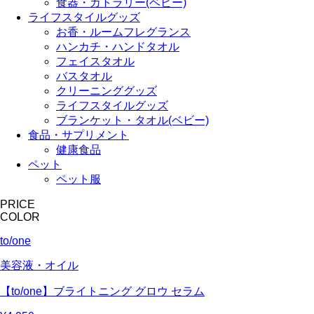
食器・カトラリー(ベビー)
ライフスタイルグッズ
お香・ルームフレグランス
ハンカチ・ハンドタオル
フェイスタオル
バスタオル
クリーニンググッズ
ライフスタイルグッズ
ブランケット・タオル(ベビー)
食品・サプリメント
健康食品
ペット
ペット服
PRICE
COLOR
to/one
美容液・オイル
【to/one】ブライトニング グロウ セラム