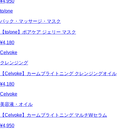
¥4,950
to/one
パック・マッサージ・マスク
【to/one】ポアケア ジェリー マスク
¥4,180
Celvoke
クレンジング
【Celvoke】カームブライトニング クレンジングオイル
¥4,180
Celvoke
美容液・オイル
【Celvoke】カームブライトニング マルチWセラム
¥4,950