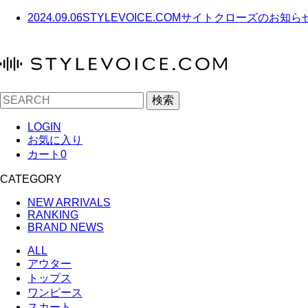
2024.09.06
STYLEVOICE.COMサイトクローズのお知ら
検索
LOGIN
お気に入り
カート
0
CATEGORY
NEW ARRIVALS
RANKING
BRAND NEWS
ALL
アウター
トップス
ワンピース
スカート