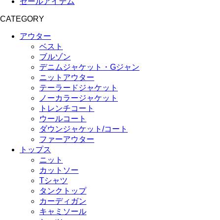
セールアイテム
CATEGORY
アウター
ベスト
ブルゾン
デニムジャケット・Gジャン
ニットアウター
テーラードジャケット
ノーカラージャケット
トレンチコート
ウールコート
ダウンジャケット/コート
ファーアウター
トップス
ニット
カットソー
Tシャツ
タンクトップ
カーディガン
キャミソール