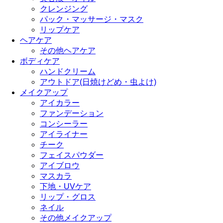
クレンジング
パック・マッサージ・マスク
リップケア
ヘアケア
その他ヘアケア
ボディケア
ハンドクリーム
アウトドア(日焼けどめ・虫よけ)
メイクアップ
アイカラー
ファンデーション
コンシーラー
アイライナー
チーク
フェイスパウダー
アイブロウ
マスカラ
下地・UVケア
リップ・グロス
ネイル
その他メイクアップ