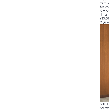
/ウー
Stylevo
ウール
【ma
¥33,0
予 約
n
SOLD
Stylevo