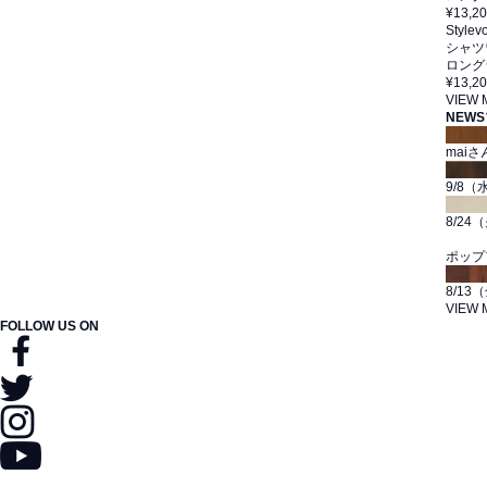
¥13,2
Stylevo
シャツ
ロング
¥13,2
VIEW
NEWS
mai
9/8（水
8/24（
ポップ
8/13（
VIEW
FOLLOW US ON