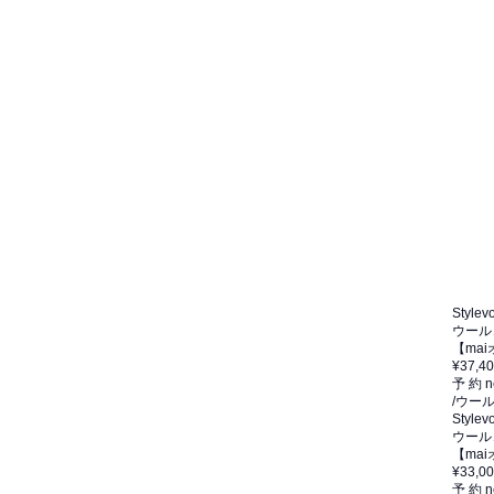
Stylevo
ウール
【ma
¥37,4
予 約
n
/ウー
Stylevo
ウール
【ma
¥33,0
予 約
n