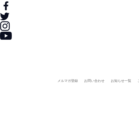
メルマガ登録
お問い合わせ
お知らせ一覧