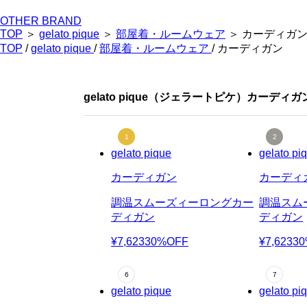
OTHER BRAND
TOP
＞
gelato pique
＞
部屋着・ルームウェア
＞ カーディガ
TOP
/
gelato pique
/
部屋着・ルームウェア
/ カーディガン
gelato pique（ジェラートピケ）カーデ
gelato pique
gelato pi
カーディガン
カーディ
調温スムーズィーロングカー
調温スム
ディガン
ディガン
¥7,623
30%OFF
¥7,623
3
gelato pique
gelato pi