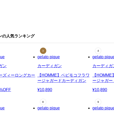
ン
ィガンの人気ランキング
que
gelato pique
gelato piqu
ガン
カーディガン
カーディガ
ーズィーロングカー
【HOMME】ベビモコフラワ
【HOMM
ージャガードカーディガン
ージャガー
0%OFF
¥10,890
¥10,890
que
gelato pique
gelato piqu