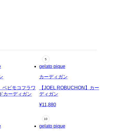
e
gelato pique
ン
カーディガン
E】ベビモコフラワ
【JOEL ROBUCHON】カー
ドカーディガン
ディガン
¥11,880
e
gelato pique