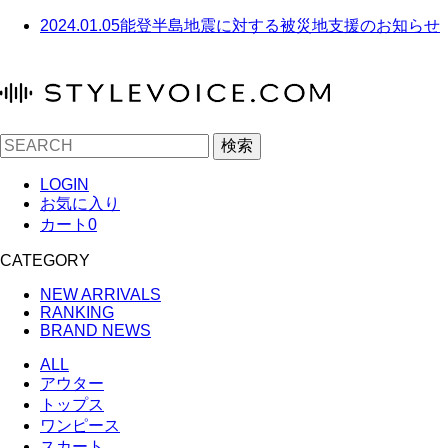
2024.01.05
能登半島地震に対する被災地支援のお知らせ
検索
LOGIN
お気に入り
カート
0
CATEGORY
NEW ARRIVALS
RANKING
BRAND NEWS
ALL
アウター
トップス
ワンピース
スカート