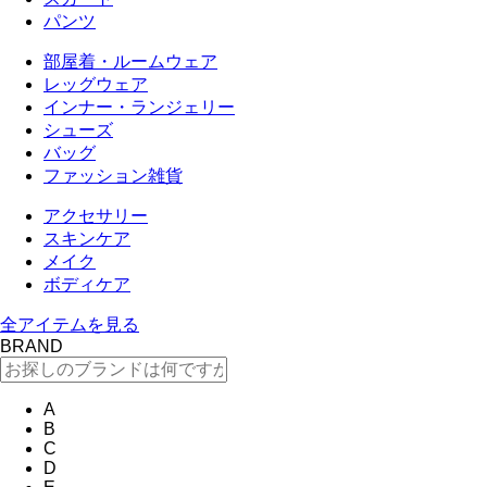
パンツ
部屋着・ルームウェア
レッグウェア
インナー・ランジェリー
シューズ
バッグ
ファッション雑貨
アクセサリー
スキンケア
メイク
ボディケア
全アイテムを見る
BRAND
A
B
C
D