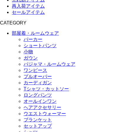
再入荷アイテム
セールアイテム
CATEGORY
部屋着・ルームウェア
パーカー
ショートパンツ
小物
ガウン
パジャマ・ルームウェア
ワンピース
プルオーバー
カーディガン
Tシャツ・カットソー
ロングパンツ
オールインワン
ヘアアクセサリー
ウエストウォーマー
ブランケット
セットアップ