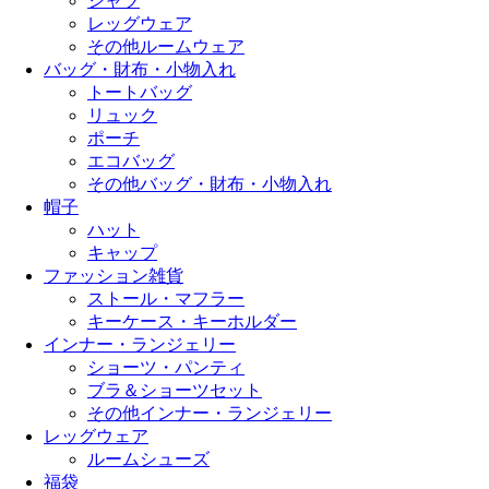
シャツ
レッグウェア
その他ルームウェア
バッグ・財布・小物入れ
トートバッグ
リュック
ポーチ
エコバッグ
その他バッグ・財布・小物入れ
帽子
ハット
キャップ
ファッション雑貨
ストール・マフラー
キーケース・キーホルダー
インナー・ランジェリー
ショーツ・パンティ
ブラ＆ショーツセット
その他インナー・ランジェリー
レッグウェア
ルームシューズ
福袋