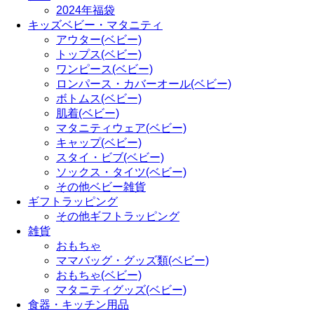
2024年福袋
キッズベビー・マタニティ
アウター(ベビー)
トップス(ベビー)
ワンピース(ベビー)
ロンパース・カバーオール(ベビー)
ボトムス(ベビー)
肌着(ベビー)
マタニティウェア(ベビー)
キャップ(ベビー)
スタイ・ビブ(ベビー)
ソックス・タイツ(ベビー)
その他ベビー雑貨
ギフトラッピング
その他ギフトラッピング
雑貨
おもちゃ
ママバッグ・グッズ類(ベビー)
おもちゃ(ベビー)
マタニティグッズ(ベビー)
食器・キッチン用品