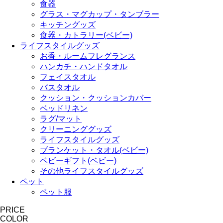
食器
グラス・マグカップ・タンブラー
キッチングッズ
食器・カトラリー(ベビー)
ライフスタイルグッズ
お香・ルームフレグランス
ハンカチ・ハンドタオル
フェイスタオル
バスタオル
クッション・クッションカバー
ベッドリネン
ラグ/マット
クリーニンググッズ
ライフスタイルグッズ
ブランケット・タオル(ベビー)
ベビーギフト(ベビー)
その他ライフスタイルグッズ
ペット
ペット服
PRICE
COLOR