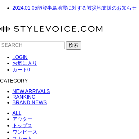
2024.01.05
能登半島地震に対する被災地支援のお知らせ
検索
LOGIN
お気に入り
カート
0
CATEGORY
NEW ARRIVALS
RANKING
BRAND NEWS
ALL
アウター
トップス
ワンピース
スカート