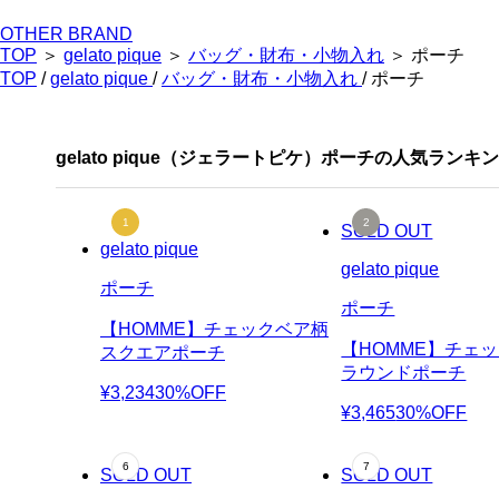
OTHER BRAND
TOP
＞
gelato pique
＞
バッグ・財布・小物入れ
＞ ポーチ
TOP
/
gelato pique
/
バッグ・財布・小物入れ
/ ポーチ
gelato pique（ジェラートピケ）ポーチの人気ランキ
SOLD OUT
gelato pique
gelato pique
ポーチ
ポーチ
【HOMME】チェックベア柄
【HOMME】チェ
スクエアポーチ
ラウンドポーチ
¥3,234
30%OFF
¥3,465
30%OFF
SOLD OUT
SOLD OUT